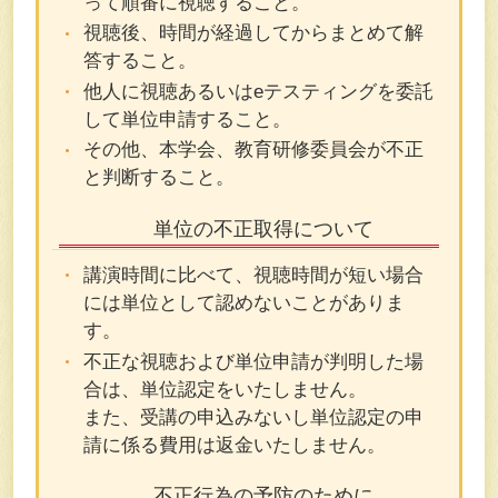
って順番に視聴すること。
視聴後、時間が経過してからまとめて解
答すること。
他人に視聴あるいはeテスティングを委託
して単位申請すること。
その他、本学会、教育研修委員会が不正
と判断すること。
単位の不正取得について
講演時間に比べて、視聴時間が短い場合
には単位として認めないことがありま
す。
不正な視聴および単位申請が判明した場
合は、単位認定をいたしません。
また、受講の申込みないし単位認定の申
請に係る費用は返金いたしません。
不正行為の予防のために