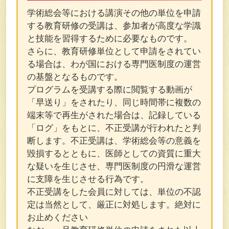
学術総会等における講演その他の単位を申請
する教育研修の受講は、参加者が高度な学識
と技能を習得するために必要なものです。
さらに、教育研修単位として申請をされてい
る場合は、わが国における専門医制度の運営
の基盤となるものです。
プログラムを受講する際に閲覧する動画が
「早送り」をされたり、同じ時間帯に複数の
端末等で再生がされた場合は、記録している
「ログ」をもとに、不正受講が行われたと判
断します。不正受講は、学術総会等の意義を
毀損するとともに、医師としての資質に重大
な疑いを生じさせ、専門医制度の円滑な運営
に支障を生じさせる行為です。
不正受講をした会員に対しては、単位の不認
定は当然として、厳正に対処します。絶対に
お止めください