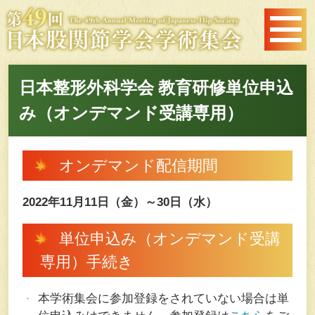
日本整形外科学会 教育研修単位申込
み（オンデマンド受講専用）
オンデマンド配信期間
2022年11月11日（金）～30日（水）
単位申込み（オンデマンド受講
専用）手続き
本学術集会に参加登録をされていない場合は単