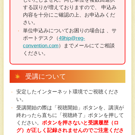
する誤りが増えておりますので、 申込み
内容を十分にご確認の上、お申込みくだ
さい。
単位申込みについてお困りの場合は 、サ
ポートデスク（
49hip@reg-
convention.com
）までメールにてご相談
ください。
受講について
安定したインターネット環境でご視聴くださ
い。
受講開始の際は「視聴開始」ボタンを、講演が
終わったら直ちに「視聴終了」ボタンを押して
ください。
ボタンを押さないと受講履歴（ロ
グ）が正しく記録されませんのでご注意くださ