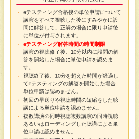
eテスティング合格後の単位申請について
講演をすべて視聴した後にすみやかに設
問に解答して、正解の場合に限り申請後
に単位が付与されます。
eテスティング解答時間の時間制限
講演の視聴修了後、10分以内に設問の解
答を開始した場合に単位申請を認めま
す。
視聴終了後、10分を超えた時間が経過し
てeテスティングの解答を開始した場合、
単位申請は認めません。
初回の早送りや視聴時間の短縮をした聴
講による単位申請を認めません。
複数講演の同時視聴複数講演の同時視聴
あるいはローディングした聴講による単
位申請は認めません。