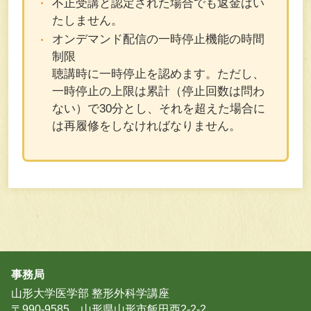
不正受講と認定された場合でも返金はい
たしません。
オンデマンド配信の一時停止機能の時間
制限
聴講時に一時停止を認めます。ただし、
一時停止の上限は累計（停止回数は問わ
ない）で30分とし、それを超えた場合に
は再履修をしなければなりません。
事務局
山形大学医学部 整形外科学講座
〒990-9585 山形県山形市飯田西2-2-2