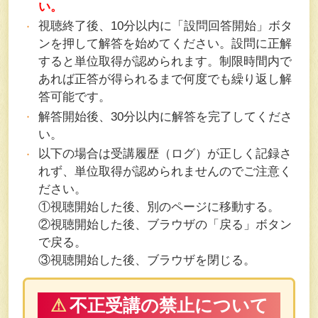
い。
視聴終了後、10分以内に「設問回答開始」ボタ
ンを押して解答を始めてください。設問に正解
すると単位取得が認められます。制限時間内で
あれば正答が得られるまで何度でも繰り返し解
答可能です。
解答開始後、30分以内に解答を完了してくださ
い。
以下の場合は受講履歴（ログ）が正しく記録さ
れず、単位取得が認められませんのでご注意く
ださい。
①視聴開始した後、別のページに移動する。
②視聴開始した後、ブラウザの「戻る」ボタン
で戻る。
③視聴開始した後、ブラウザを閉じる。
⚠
不正受講の禁止について