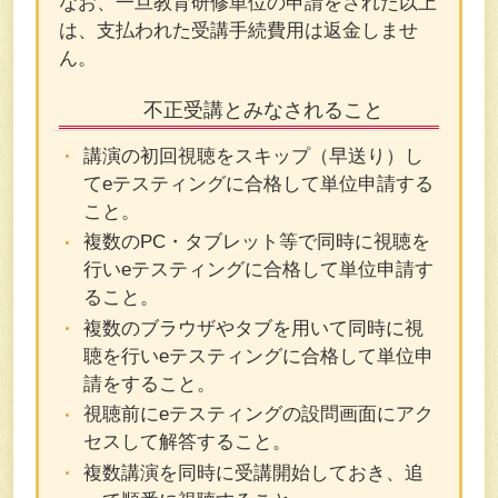
なお、一旦教育研修単位の申請をされた以上
は、支払われた受講手続費用は返金しませ
ん。
不正受講とみなされること
講演の初回視聴をスキップ（早送り）し
てeテスティングに合格して単位申請する
こと。
複数のPC・タブレット等で同時に視聴を
行いeテスティングに合格して単位申請す
ること。
複数のブラウザやタブを用いて同時に視
聴を行いeテスティングに合格して単位申
請をすること。
視聴前にeテスティングの設問画面にアク
セスして解答すること。
複数講演を同時に受講開始しておき、追