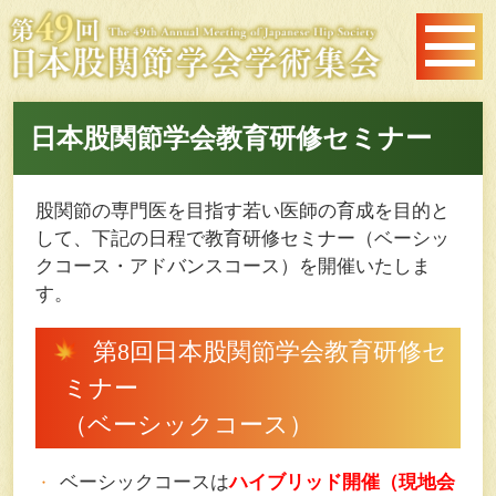
日本股関節学会教育研修セミナー
股関節の専門医を目指す若い医師の育成を目的と
して、下記の日程で教育研修セミナー（ベーシッ
クコース・アドバンスコース）を開催いたしま
す。
第8回日本股関節学会教育研修セ
ミナー
（ベーシックコース）
ベーシックコースは
ハイブリッド開催（現地会