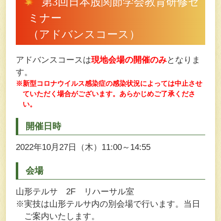
第3回日本股関節学会教育研修セ
ミナー
（アドバンスコース）
アドバンスコースは
現地会場の開催のみ
となりま
す。
※新型コロナウイルス感染症の感染状況によっては中止させ
ていただく場合がございます。あらかじめご了承くださ
い。
開催日時
2022年10月27日（木）11:00～14:55
会場
山形テルサ 2F リハーサル室
※実技は山形テルサ内の別会場で行います。当日
ご案内いたします。