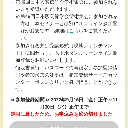
第49回日本股関節学会学術集会にご参加されな
い方も受講いただけます。
※第49回日本股関節学会学術集会に参加される
方は、本セミナーとは別にオンライン参加登
録が必要です。詳細は
こちら
をご覧くださ
い。
参加される方は受講形式（現地／オンデマン
ド）に関わらず、以下ボタンよりオンライン参
加登録をお願いいたします。
領収書発行、パスワードの再設定、参加登録情
報や参加形式の変更は「参加登録サービスカウ
ンター」ボタンよりご自身で行うことができま
す。
≪参加登録期間≫ 2022年9月16日（金）正午～
11
月30日（水）正午まで
定員に達したため、お申込みを締め切りました。