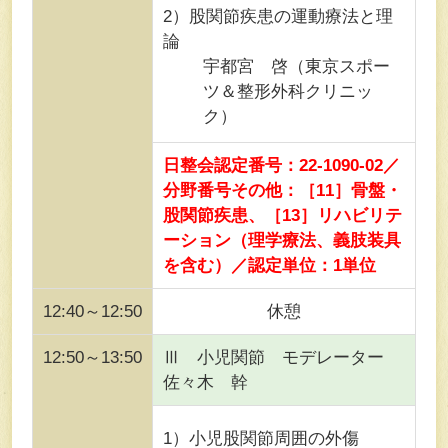
2）股関節疾患の運動療法と理
論
宇都宮 啓（東京スポー
ツ＆整形外科クリニッ
ク）
日整会認定番号：22-1090-02／
分野番号その他：［11］骨盤・
股関節疾患、［13］リハビリテ
ーション（理学療法、義肢装具
を含む）／認定単位：1単位
12:40～12:50
休憩
12:50～13:50
Ⅲ 小児関節 モデレーター
佐々木 幹
1）小児股関節周囲の外傷