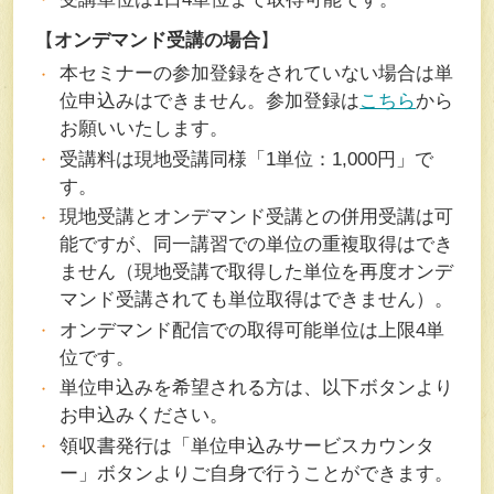
【
オンデマンド受講の場合
】
本セミナーの参加登録をされていない場合は単
位申込みはできません。参加登録は
こちら
から
お願いいたします。
受講料は現地受講同様「1単位：1,000円」で
す。
現地受講とオンデマンド受講との併用受講は可
能ですが、同一講習での単位の重複取得はでき
ません（現地受講で取得した単位を再度オンデ
マンド受講されても単位取得はできません）。
オンデマンド配信での取得可能単位は上限4単
位です。
単位申込みを希望される方は、以下ボタンより
お申込みください。
領収書発行は「単位申込みサービスカウンタ
ー」ボタンよりご自身で行うことができます。