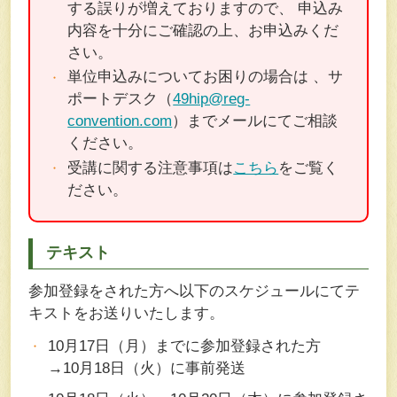
する誤りが増えておりますので、 申込み
内容を十分にご確認の上、お申込みくだ
さい。
単位申込みについてお困りの場合は 、サ
ポートデスク（
49hip@reg-
convention.com
）までメールにてご相談
ください。
受講に関する注意事項は
こちら
をご覧く
ださい。
テキスト
参加登録をされた方へ以下のスケジュールにてテ
キストをお送りいたします。
10月17日（月）までに参加登録された方
→10月18日（火）に事前発送