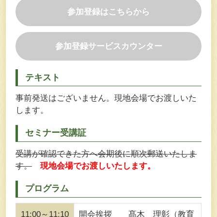
参加登録はこちらから
参加登録サービスカウンター
テキスト
事前発送はございません。現地会場でお渡しいた
します。
セミナー受講証
受講が確認できた方へ会期後に順次郵送いたしま
す。
現地会場でお渡しいたします。
プログラム
11:00～11:10
開会挨拶 髙木 理彰（教育