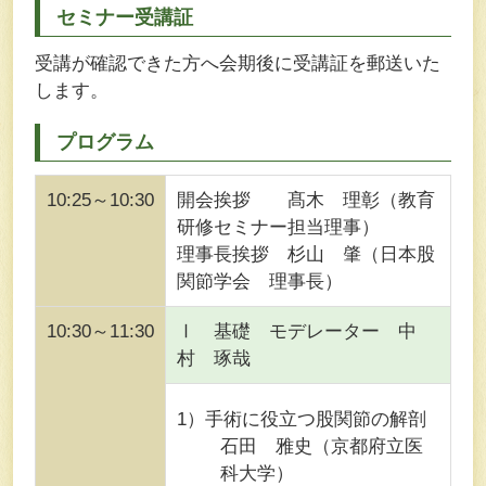
セミナー受講証
受講が確認できた方へ会期後に受講証を郵送いた
します。
プログラム
10:25～10:30
開会挨拶 髙木 理彰（教育
研修セミナー担当理事）
理事長挨拶 杉山 肇（日本股
関節学会 理事長）
10:30～11:30
Ⅰ 基礎 モデレーター 中
村 琢哉
1）手術に役立つ股関節の解剖
石田 雅史（京都府立医
科大学）