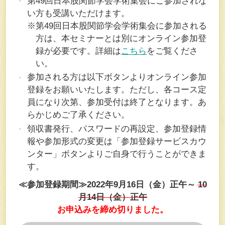
第49回日本股関節学会学術集会にご参加されな
い方も受講いただけます。
※第49回日本股関節学会学術集会に参加される
方は、本セミナーとは別にオンライン参加登
録が必要です。詳細は
こちら
をご覧くださ
い。
参加される方は以下ボタンよりオンライン参加
登録をお願いいたします。ただし、各コース定
員になり次第、参加受付は終了となります。あ
らかじめご了承ください。
領収書発行、パスワードの再設定、参加登録情
報や参加形式の変更は「参加登録サービスカウ
ンター」ボタンよりご自身で行うことができま
す。
≪参加登録期間≫2022年9月16日（金）正午～
10
月14日（金）正午
お申込みを締め切りました。