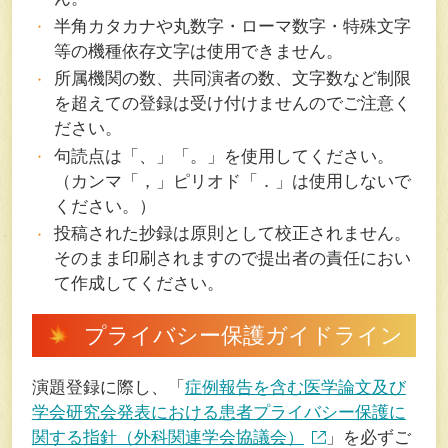
半角カタカナや丸数字・ローマ数字・特殊文字
等の機種依存文字は使用できません。
所属機関の数、共同演者の数、文字数など制限
を超えての登録は受け付けませんのでご注意く
ださい。
句読点は「、」「。」を使用してください。
（カンマ「，」ピリオド「．」は使用しないで
ください。）
投稿された抄録は原則として校正されません。
そのまま印刷されますので提出者の責任におい
て作成してください。
プライバシー保護ガイドライン
演題登録に際し、「
症例報告を含む医学論文及び
学会研究会発表における患者プライバシー保護に
関する指針（外科関連学会協議会）
」を必ずご