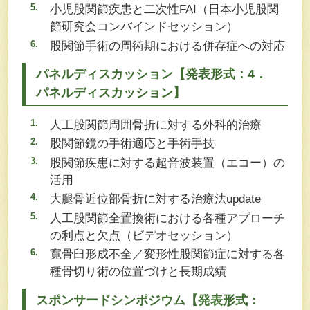
小児股関節疾患と二次性FAI（日本小児股関
節研究会コンバインドセッション）
股関節手術の周術期における併存症への対応
パネルディスカッション【発表形式：4．
パネルディスカッション】
人工股関節周囲骨折に対する外科的治療
股関節鏡の手術適応と手術手技
股関節疾患に対する超音波装置（エコー）の
活用
大腿骨近位部骨折に対する治療法update
人工股関節全置換術における各種アプローチ
の利点と欠点（ビデオセッション）
寛骨臼形成不全／変形性股関節症に対する各
種骨切り術の位置づけと長期成績
スポンサードシンポジウム【発表形式：