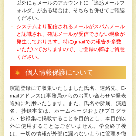
以外にもメールのアカウントに「迷惑メールフ
ォルダ」がある場合は、そちらも併せてご確認
ください。
システムより配信されるメールがスパムメール
と認識され、確認メールが受信できない現象が
発生しております。特にgmailでの報告を多数
いただいておりますので、ご登録の際はご留意
ください。
個人情報保護について
演題登録にて収集いたしました氏名、連絡先、E-
mailアドレスは事務局からのお問い合わせや発表
通知に利用いたします。また、氏名や所属、演題
名、抄録本文は、ホームページおよびプログラ
ム・抄録集に掲載することを目的とし、本目的以
外に使用することはございません。学会終了後
は、一切の情報が外部に漏れないように管理を徹