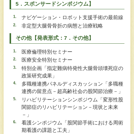
5．スポンサードシンポジウム】
ナビゲーション・ロボット支援手術の最前線
非定型大腿骨骨折の病態と治療戦略
その他【発表形式：7．その他】
医療倫理特別セミナー
医療安全特別セミナー
特別企画「指定難病特発性大腿骨頭壊死症の
政策研究成果」
多職種連携パネルディスカッション「多職種
連携の留意点－超高齢社会の股関節治療－」
リハビリテーションシンポジウム「変形性股
関節症のリハビリテーション－現状と未来
－」
看護シンポジウム「股関節手術における周術
期看護の課題と工夫」