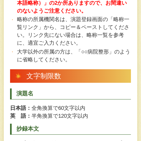
本語略称）」の2か所ありますので、お間違い
のないようご注意ください。
略称の所属機関名は、演題登録画面の「略称一
覧リンク」から、コピー＆ペーストしてくださ
い。リンク先にない場合は、略称一覧を参考
に、適宜ご入力ください。
大学以外の所属の方は、「○○病院整形」のよう
に省略してください。
文字制限数
演題名
日本語：
全角換算で60文字以内
英 語：
半角換算で120文字以内
抄録本文