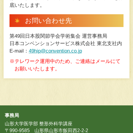
底いたします。
お問い合わせ先
第49回日本股関節学会学術集会 運営事務局
日本コンベンションサービス株式会社 東北支社内
E-mail：
49hip@convention.co.jp
※テレワーク運用中のため、ご連絡はメールにて
お願いいたします。
事務局
山形大学医学部 整形外科学講座
〒990-9585 山形県山形市飯田西2-2-2