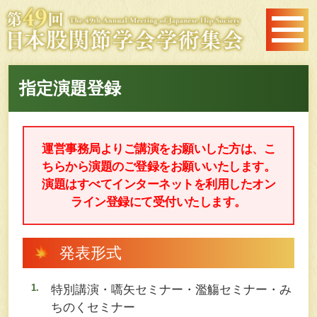
指定演題登録
運営事務局よりご講演をお願いした方は、こ
ちらから演題のご登録をお願いいたします。
演題はすべてインターネットを利用したオン
ライン登録にて受付いたします。
発表形式
特別講演・嚆矢セミナー・濫觴セミナー・み
ちのくセミナー