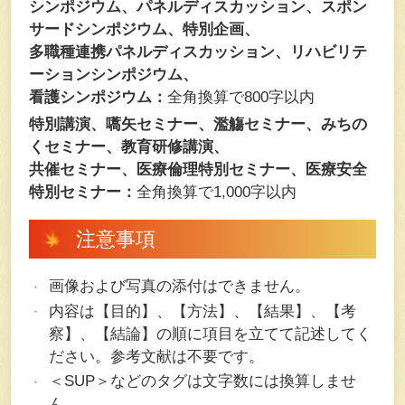
シンポジウム、パネルディスカッション、スポン
サードシンポジウム、特別企画、
多職種連携パネルディスカッション、リハビリテ
ーションシンポジウム、
看護シンポジウム：
全角換算で800字以内
特別講演、嚆矢セミナー、濫觴セミナー、みちの
くセミナー、教育研修講演、
共催セミナー、医療倫理特別セミナー、医療安全
特別セミナー：
全角換算で1,000字以内
注意事項
画像および写真の添付はできません。
内容は【目的】、【方法】、【結果】、【考
察】、【結論】の順に項目を立てて記述してく
ださい。参考文献は不要です。
＜SUP＞などのタグは文字数には換算しませ
ん。