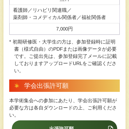
看護師／リハビリ関連職／
薬剤師・コメディカル関係者／福祉関係者
7,000円
* 初期研修医・大学生の方は、参加登録時に証明
書（様式自由）のPDFまたは画像データが必要
です。ご提出先は、参加登録完了メールに記載
しておりますアップロードURLをご確認くださ
い。
学会出張許可願
本学術集会への参加にあたり、学会出張許可願が
必要な方は各自ダウンロードの上、ご利用くださ
い。
出張許可願