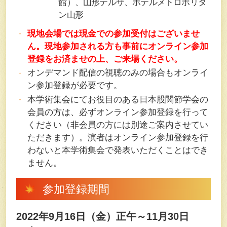
館）、山形テルサ、ホテルメトロポリタ
ン山形
現地会場では現金での参加受付はございませ
ん。現地参加される方も事前にオンライン参加
登録をお済ませの上、ご来場ください。
オンデマンド配信の視聴のみの場合もオンライ
ン参加登録が必要です。
本学術集会にてお役目のある日本股関節学会の
会員の方は、必ずオンライン参加登録を行って
ください（非会員の方には別途ご案内させてい
ただきます）。演者はオンライン参加登録を行
わないと本学術集会で発表いただくことはでき
ません。
参加登録期間
2022年9月16日（金）正午～11月30日