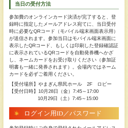
当日の受付方法
参加費のオンラインカード決済が完了すると、登
録時に指定したメールアドレス宛てに、当日受付
時に必要なQRコード（モバイル端末画面表示用）
が送信されます。参加当日はモバイル端末画面に
表示したQRコード、もしくは印刷した登録確認証
に表示されているQRコードを自動発券機へかざ
し、ネームカードをお受け取りください（参加証
明書も一緒に発券されます）。会場内ではネーム
カードを必ずご着用ください。
【受付場所】やまぎん県民ホール 2F ロビー
【受付日時】10月28日（金）7:45～17:00
10月29日（土）7:45～15:00
ログイン用ID／パスワード