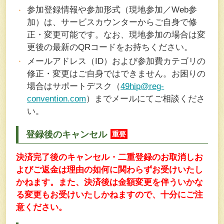
参加登録情報や参加形式（現地参加／Web参
加）は、サービスカウンターからご自身で修
正・変更可能です。なお、現地参加の場合は変
更後の最新のQRコードをお持ちください。
メールアドレス（ID）および参加費カテゴリの
修正・変更はご自身ではできません。お困りの
場合はサポートデスク（
49hip@reg-
convention.com
）までメールにてご相談くださ
い。
登録後のキャンセル
重要
決済完了後のキャンセル・二重登録のお取消しお
よびご返金は理由の如何に関わらずお受けいたし
かねます。また、決済後は金額変更を伴ういかな
る変更もお受けいたしかねますので、十分にご注
意ください。