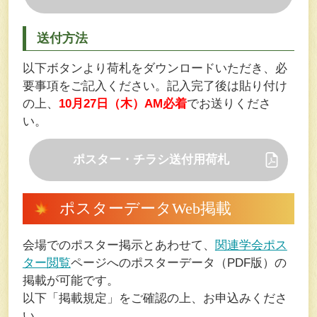
送付方法
以下ボタンより荷札をダウンロードいただき、必
要事項をご記入ください。記入完了後は貼り付け
の上、
10月27日（木）AM必着
でお送りくださ
い。
ポスター・チラシ送付用荷札
ポスターデータWeb掲載
会場でのポスター掲示とあわせて、
関連学会ポス
ター閲覧
ページへのポスターデータ（PDF版）の
掲載が可能です。
以下「掲載規定」をご確認の上、お申込みくださ
い。