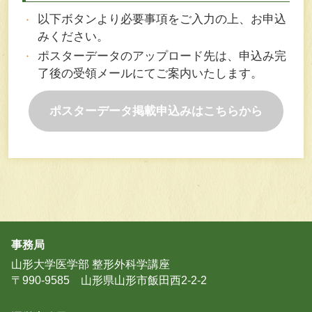
以下ボタンより必要事項をご入力の上、お申込
みください。
ポスターデータのアップロード先は、申込み完
了後の受領メールにてご案内いたします。
ポスターデータ掲載申込みはこちらから
事務局
山形大学医学部 整形外科学講座
〒990-9585 山形県山形市飯田西2-2-2