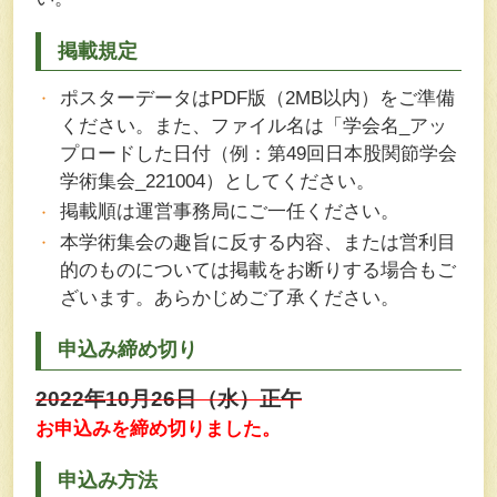
掲載規定
ポスターデータはPDF版（2MB以内）をご準備
ください。また、ファイル名は「学会名_アッ
プロードした日付（例：第49回日本股関節学会
学術集会_221004）としてください。
掲載順は運営事務局にご一任ください。
本学術集会の趣旨に反する内容、または営利目
的のものについては掲載をお断りする場合もご
ざいます。あらかじめご了承ください。
申込み締め切り
2022年10月26日（水）正午
お申込みを締め切りました。
申込み方法