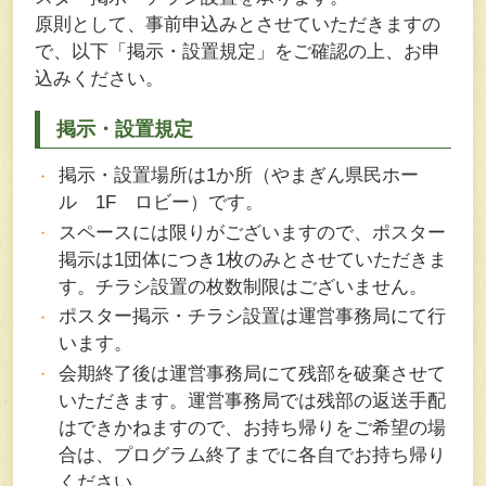
原則として、事前申込みとさせていただきますの
で、以下「掲示・設置規定」をご確認の上、お申
込みください。
掲示・設置規定
掲示・設置場所は1か所（やまぎん県民ホー
ル 1F ロビー）です。
スペースには限りがございますので、ポスター
掲示は1団体につき1枚のみとさせていただきま
す。チラシ設置の枚数制限はございません。
ポスター掲示・チラシ設置は運営事務局にて行
います。
会期終了後は運営事務局にて残部を破棄させて
いただきます。運営事務局では残部の返送手配
はできかねますので、お持ち帰りをご希望の場
合は、プログラム終了までに各自でお持ち帰り
ください。