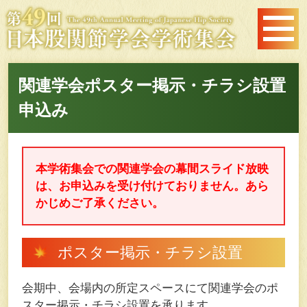
関連学会ポスター掲示・チラシ設置
申込み
本学術集会での関連学会の幕間スライド放映
は、お申込みを受け付けておりません。あら
かじめご了承ください。
ポスター掲示・チラシ設置
会期中、会場内の所定スペースにて関連学会のポ
スター掲示・チラシ設置を承ります。