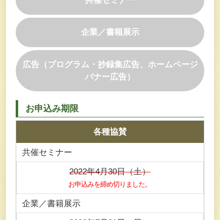
共催セミナー
企業／書籍展示
広告（プログラム・抄録集広告、ホームページ
バナー広告）
お申込み期限
各種協賛
共催セミナー
2022年4月30日（土）
お申込みを締め切りました。
企業／書籍展示