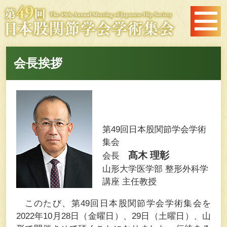
会長挨拶
第49回日本股関節学会学術
集会
髙木 理彰
会長
山形大学医学部 整形外科学
講座 主任教授
このたび、第49回日本股関節学会学術集会を
2022年10月28日（金曜日）、29日（土曜日）、山