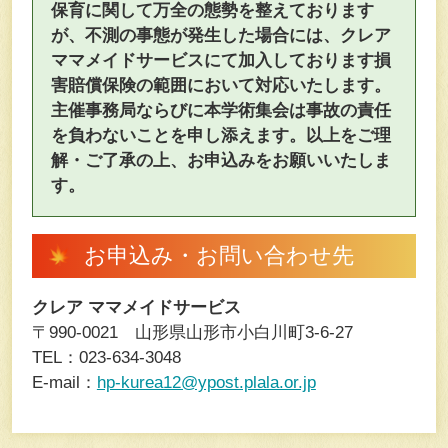
保育に関して万全の態勢を整えております
が、不測の事態が発生した場合には、クレア
ママメイドサービスにて加入しております損
害賠償保険の範囲において対応いたします。
主催事務局ならびに本学術集会は事故の責任
を負わないことを申し添えます。以上をご理
解・ご了承の上、お申込みをお願いいたしま
す。
お申込み・お問い合わせ先
クレア ママメイドサービス
〒990-0021 山形県山形市小白川町3-6-27
TEL：023-634-3048
E-mail：
hp-kurea12@ypost.plala.or.jp