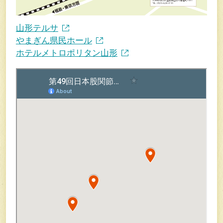
山形テルサ
やまぎん県民ホール
ホテルメトロポリタン山形