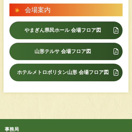
会場案内
やまぎん県民ホール 会場フロア図
山形テルサ 会場フロア図
ホテルメトロポリタン山形 会場フロア図
事務局