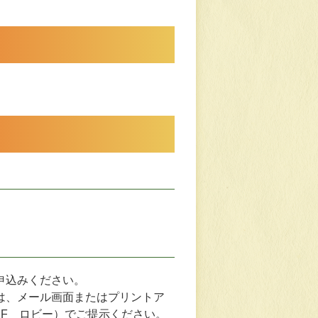
申込みください。
は、メール画面またはプリントア
F ロビー）でご提示ください。