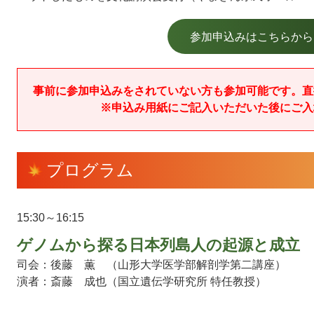
参加申込みはこちらから
事前に参加申込みをされていない方も参加可能です。直
※申込み用紙にご記入いただいた後にご入
プログラム
15:30～16:15
ゲノムから探る日本列島人の起源と成立
司会：
後藤 薫 （山形大学医学部解剖学第二講座）
演者：
斎藤 成也（国立遺伝学研究所 特任教授）