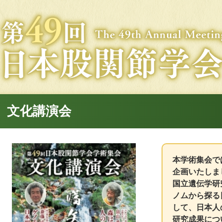
文化講演会
本学術集会で
企画いたしま
国立遺伝学研
ノムから探る
して、日本人
研究成果につ