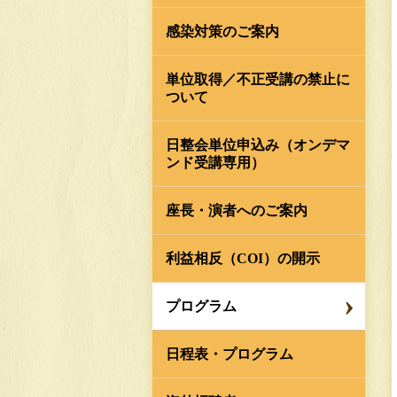
感染対策のご案内
単位取得／不正受講の禁止に
ついて
日整会単位申込み（オンデマ
ンド受講専用）
座長・演者へのご案内
利益相反（COI）の開示
プログラム
日程表・プログラム