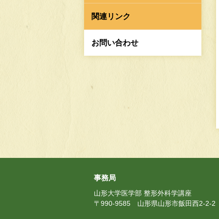
関連リンク
お問い合わせ
事務局
山形大学医学部 整形外科学講座
〒990-9585 山形県山形市飯田西2-2-2