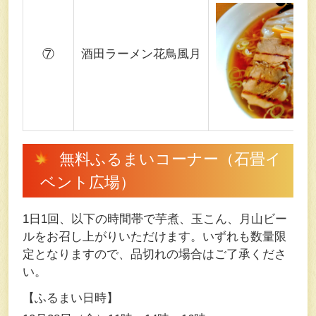
⑦
酒田ラーメン花鳥風月
無料ふるまいコーナー（⽯畳イ
ベント広場）
1⽇1回、以下の時間帯で芋煮、⽟こん、⽉⼭ビー
ルをお召し上がりいただけます。いずれも数量限
定となりますので、品切れの場合はご了承くださ
い。
【ふるまい日時】