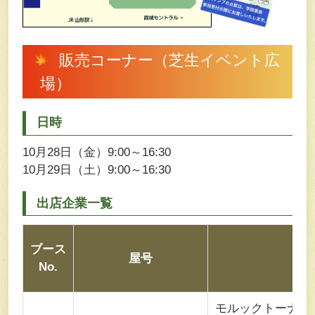
販売コーナー（芝⽣イベント広
場）
日時
10月28日（金）9:00～16:30
10月29日（土）9:00～16:30
出店企業⼀覧
ブース
屋号
No.
モルックトーナメ