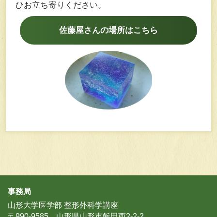
ひお⽴ち寄りください。
佐藤屋さんの場所はこちら
事務局
山形大学医学部 整形外科学講座
〒990-9585 山形県山形市飯田西2-2-2