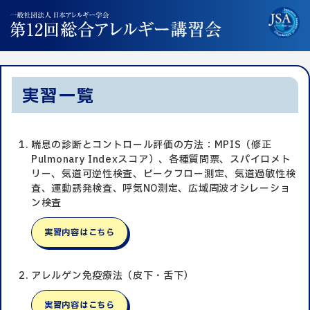
実習一覧
喘息の診断とコントロール評価の方法：MPIS（修正
Pulmonary Indexスコア）、各種質問票、スパイロメト
リー、気道可逆性検査、ピークフロー測定、気道過敏性検
査、運動誘発検査、呼気NO測定、広域周波オシレーショ
ン検査
実習内容はこちら
アレルゲン免疫療法（皮下・舌下）
実習内容はこちら