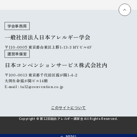
学会事務局
一般社団法人日本アレルギー学会
〒110-0005 東京都台東区上野1-13-3 MYビル4F
運営準備室
日本コンベンションサービス株式会社内
〒100-0013 東京都千代田区霞が関1-4-2
大同生命霞が関ビル14階
E-mail : ta12@convention.co.jp
このサイトについて
Copyright © 第12回総合アレルギー講習会 All Rights Reserved.