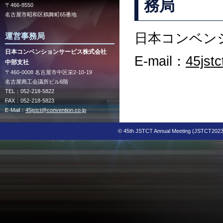
務局
〒466-8550
名古屋市昭和区鶴舞町65番地
日本コンベン
運営事務局
日本コンベンションサービス株式会社
E-mail：
45jst
中部支社
〒460-0008 名古屋市中区栄2-10-19
名古屋商工会議所ビル6階
TEL：052-218-5822
FAX：052-218-5823
E-Mail：
45jstct@convention.co.jp
© 45th JSTCT Annual Meeting (JSTCT2023) 