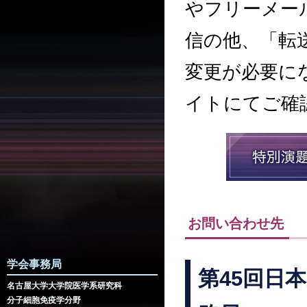
やフリーメー
信の他、「転
変更が必要に
イトにてご確
お問い合わせ先
学会事務局
第45回日
名古屋大学大学院医学系研究科
分子細胞免疫学分野