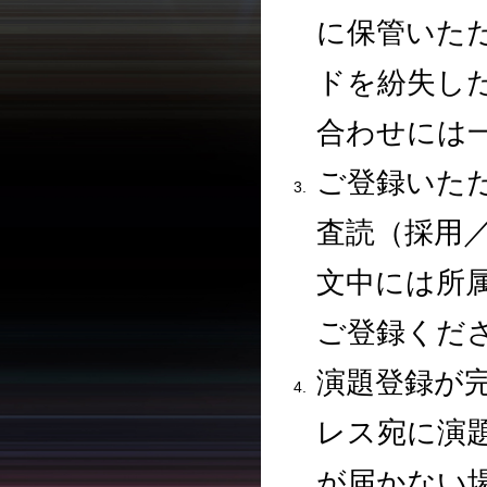
に保管いた
ドを紛失し
合わせには
ご登録いた
査読（採用
文中には所
ご登録くだ
演題登録が
レス宛に演
が届かない