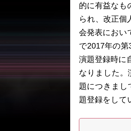
的に有益なも
られ、改正個
会発表におい
で2017年の
演題登録時に
なりました。
題につきまし
題登録をして