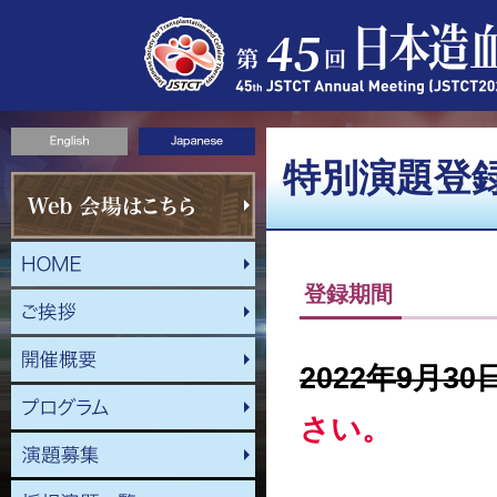
特別演題登
登録期間
2022年9月3
さい。