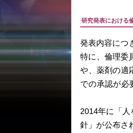
研究発表における
発表内容につ
特に、倫理委
や、薬剤の適
での承認が必
2014年に
針」が公布さ