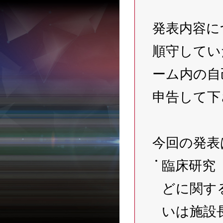
発表内容に
順守してい
ーム内の自
申告して下
今回の発表
臨床研究
どに関す
いは施設