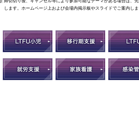
締切切り後、キャンセル等により参加可能なテーマがある場合は、先
します。ホームページ上および会場内掲示板やスライドでご案内しま