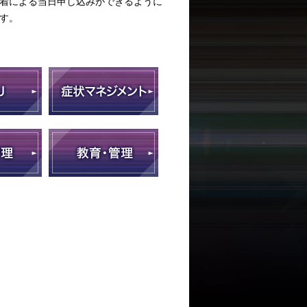
着による当日申し込みができるように
す。