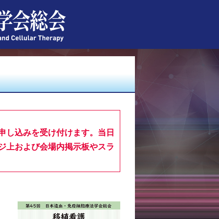
申し込みを受け付けます。当日
ジ上および会場内掲示板やスラ