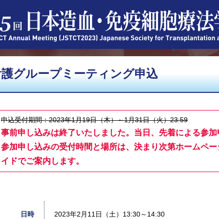
看護グループミーティング申込
申込受付期間：2023年1月19日（木）～1月31日（火）23:59
事前申し込みは終了いたしました。当日、先着による参加
参加申し込みの受付時間と場所は、決まり次第ホームペー
イドでご案内します。
日時
2023年2月11日（土）13:30～14:30