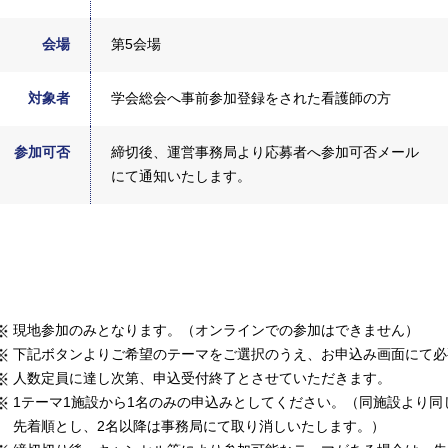
会場
第5会場
対象者
学会総会へ事前参加登録をされた看護師の方
参加可否
締切後、運営事務局より応募者へ参加可否メール
にて通知いたします。
現地参加のみとなります。（オンラインでの参加はできません）
下記ボタンよりご希望のテーマをご選択のうえ、お申込み画面にて必
人数定員に達し次第、申込受付終了とさせていただきます。
1テーマ1施設から1名のみの申込みとしてください。（同施設より
先着順とし、2名以降は事務局にて取り消しいたします。）