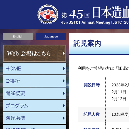
託児案内
利用をご希望の方は「託児
開設日時
2023年2
2月11日（
2月12日（
託児人数
10名程