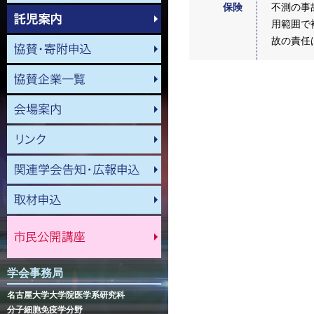
保険
不測の事
用範囲で
故の責任
学会事務局
名古屋大学大学院医学系研究科
分子細胞免疫学分野