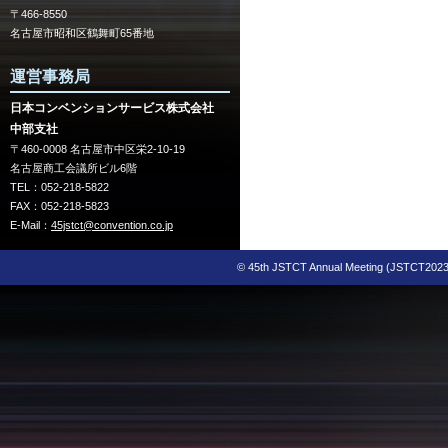
〒466-8550
名古屋市昭和区鶴舞町65番地
運営事務局
日本コンベンションサービス株式会社
中部支社
〒460-0008 名古屋市中区栄2-10-19
名古屋商工会議所ビル6階
TEL：052-218-5822
FAX：052-218-5823
E-Mail：
45jstct@convention.co.jp
© 45th JSTCT Annual Meeting (JSTCT2023) 