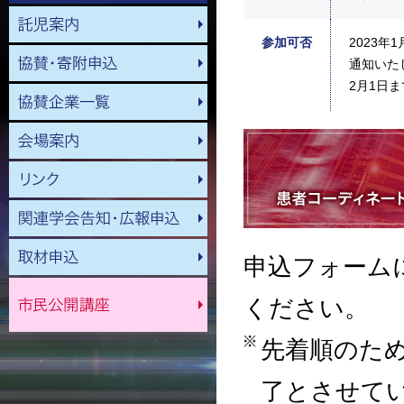
参加可否
2023年
通知いた
2月1日
申込フォーム
ください。
先着順のた
了とさせて