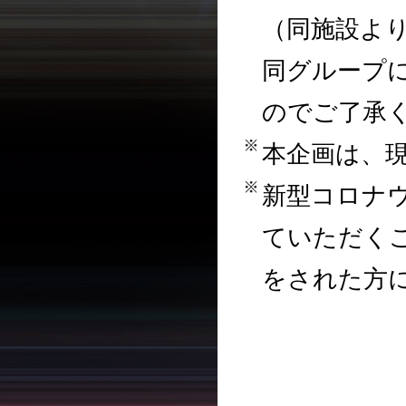
（同施設よ
同グループ
のでご了承
本企画は、
新型コロナ
ていただく
をされた方