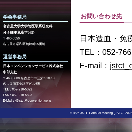
お問い合わせ先
学会事務局
名古屋大学大学院医学系研究科
分子細胞免疫学分野
日本造血・免
〒466-8550
名古屋市昭和区鶴舞町65番地
TEL：052-766
運営事務局
E-mail：
jstct_
日本コンベンションサービス株式会社
中部支社
〒460-0008 名古屋市中区栄2-10-19
名古屋商工会議所ビル6階
TEL：052-218-5822
FAX：052-218-5823
E-Mail：
45jstct@convention.co.jp
© 45th JSTCT Annual Meeting (JSTCT2023) 