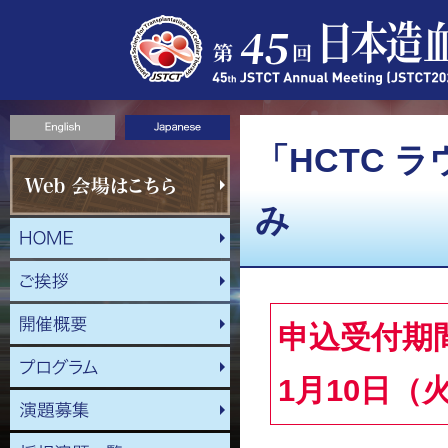
「HCTC 
み
申込受付期間
1月10日（