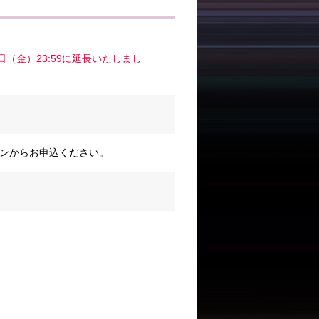
3日（金）23:59に延長いたしまし
ンからお申込ください。