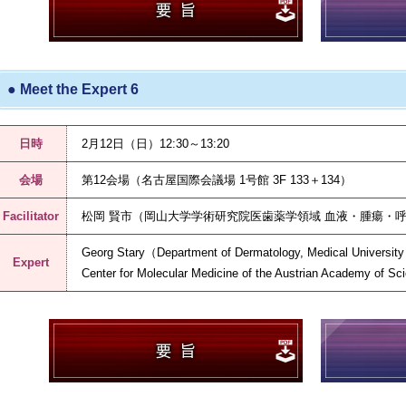
● Meet the Expert 6
日時
2月12日（日）12:30～13:20
会場
第12会場（名古屋国際会議場 1号館 3F 133＋134）
Facilitator
松岡 賢市（岡山大学学術研究院医歯薬学領域 血液・腫瘍・
Georg Stary（Department of Dermatology, Medical Universit
Expert
Center for Molecular Medicine of the Austrian Academy of Sc