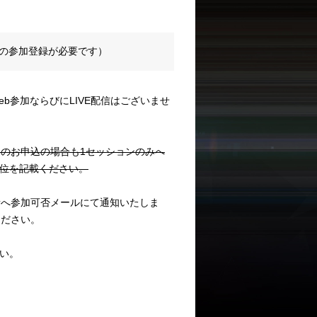
への参加登録が必要です）
b参加ならびにLIVE配信はございませ
ンのお申込の場合も1セッションのみへ
位を記載ください。
者へ参加可否メールにて通知いたしま
ください。
い。