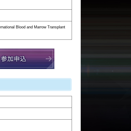
rnational Blood and Marrow Transplant
）