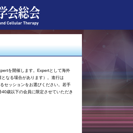
ertを開催します。Expertとして海外
壇となる場合があります）。進行は
味のあるセッションをお選びください。若手
年齢40歳以下の会員に限定させていただき