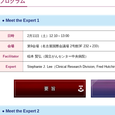
プログラム
● Meet the Expert 1
日時
2月11日（土）12:10～13:00
会場
第9会場（名古屋国際会議場 2号館3F 232＋233）
Facilitator
稲本 賢弘（国立がんセンター中央病院）
Expert
Stephanie J. Lee（Clinical Research Division, Fred Hutch
● Meet the Expert 2