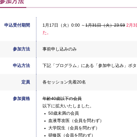
参加方法
申込受付期間
1月17日（火）0:00 ～
1月31日（火）23:59
2月
た。
参加方法
事前申し込みのみ
申込方法
下記「プログラム」にある「参加申し込み」ボタ
定員
各セッション先着20名
参加資格
年齢40歳以下の会員
以下に拡大いたしました。
50歳未満の会員
血液専攻医（会員を問わず）
大学院生（会員を問わず）
研修医（会員を問わず）