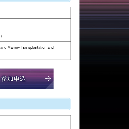
科）
 and Marrow Transplantation and