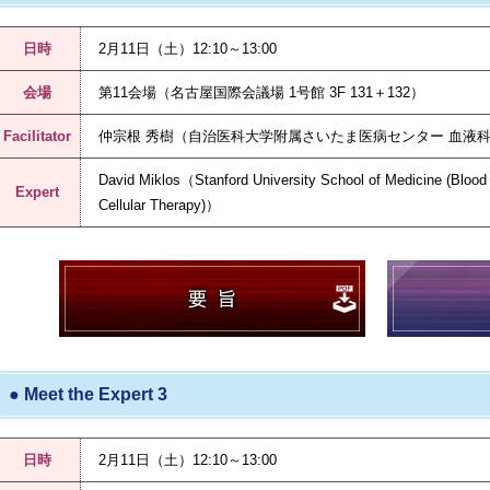
日時
2月11日（土）12:10～13:00
会場
第11会場（名古屋国際会議場 1号館 3F 131＋132）
Facilitator
仲宗根 秀樹（自治医科大学附属さいたま医病センター 血液
David Miklos（Stanford University School of Medicine (Blood
Expert
Cellular Therapy)）
● Meet the Expert 3
日時
2月11日（土）12:10～13:00