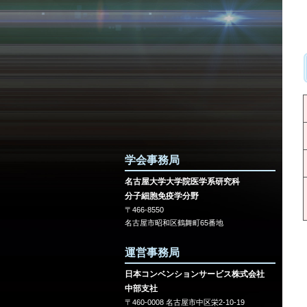
学会事務局
名古屋大学大学院医学系研究科
分子細胞免疫学分野
〒466-8550
名古屋市昭和区鶴舞町65番地
運営事務局
日本コンベンションサービス株式会社
中部支社
〒460-0008 名古屋市中区栄2-10-19