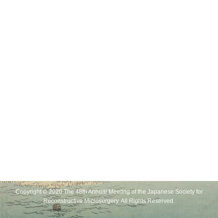
Copyright © 2020 The 48th Annual Meeting of the Japanese Society for
Reconstructive Microsurgery. All Rights Reserved.