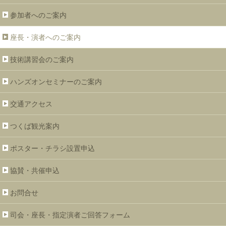
参加者へのご案内
座長・演者へのご案内
技術講習会のご案内
ハンズオンセミナーのご案内
交通アクセス
つくば観光案内
ポスター・チラシ設置申込
協賛・共催申込
お問合せ
司会・座長・指定演者
ご回答フォーム