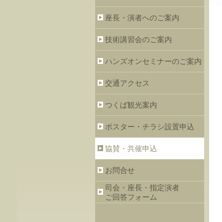
座長・演者へのご案内
技術講習会のご案内
ハンズオンセミナーのご案内
交通アクセス
つくば観光案内
ポスター・チラシ設置申込
協賛・共催申込
お問合せ
司会・座長・指定演者
ご回答フォーム