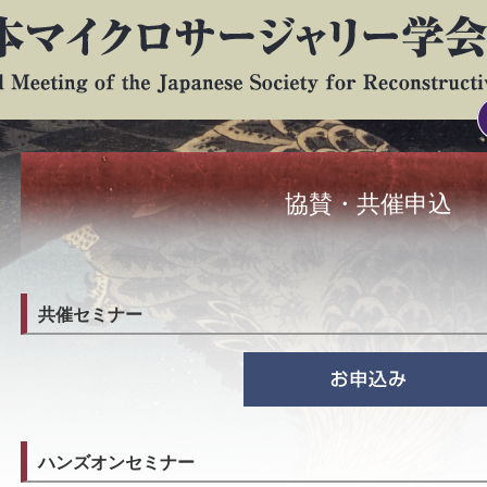
協賛・共催申込
共催セミナー
ハンズオンセミナー