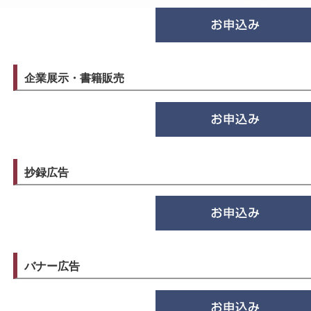
企業展示・書籍販売
抄録広告
バナー広告