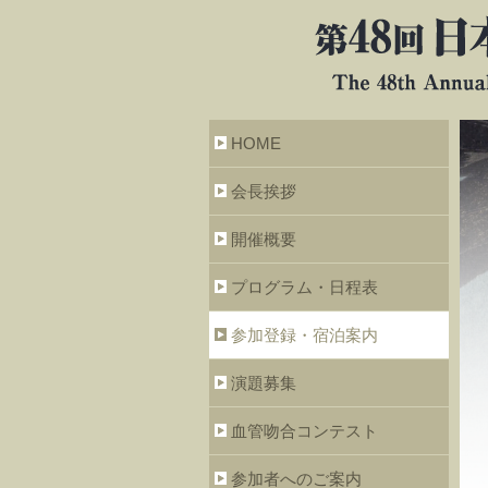
HOME
会長挨拶
開催概要
プログラム・日程表
参加登録・宿泊案内
演題募集
血管吻合コンテスト
参加者へのご案内