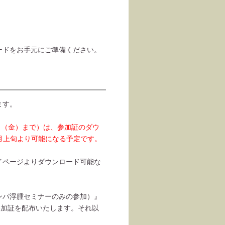
ードをお手元にご準備ください。
ます。
24日（金）まで）は、参加証のダウ
月上旬より可能になる予定です。
。
イページよりダウンロード可能な
ンパ浮腫セミナーのみの参加）』
参加証を配布いたします。それ以