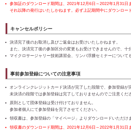
参加証のダウンロード期間は、2021年12月6日～2022年1月31
それ以降の発行はいたしかねます。必ず上記期間中にダウンロー
キャンセルポリシー
決済完了後のお取消し及びご返金はお受けいたしかねます。
また、決済完了後の参加区分の変更もお受けできませんので、十
マイクロサージャリー技術講習会、リンパ浮腫セミナーについて
事前参加登録についての注意事項
オンラインクレジットカード決済が完了した段階で、参加登録が
未決済の段階では参加登録は完了しておりませんのでご注意くだ
原則として団体登録は受け付けておりません。
参加者個人にて参加登録を完了させてください。
領収書は、参加登録の「マイページ」よりダウンロードいただけ
領収書のダウンロード期間は、2021年12月6日～2022年1月31