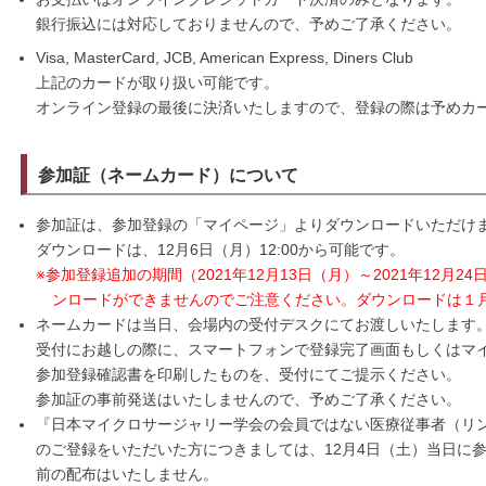
銀行振込には対応しておりませんので、予めご了承ください。
Visa, MasterCard, JCB, American Express, Diners Club
上記のカードが取り扱い可能です。
オンライン登録の最後に決済いたしますので、登録の際は予めカ
参加証（ネームカード）について
参加証は、参加登録の「マイページ」よりダウンロードいただけ
ダウンロードは、12月6日（月）12:00から可能です。
※参加登録追加の期間（2021年12月13日（月）～2021年12月
ンロードができませんのでご注意ください。ダウンロードは１
ネームカードは当日、会場内の受付デスクにてお渡しいたします
受付にお越しの際に、スマートフォンで登録完了画面もしくはマ
参加登録確認書を印刷したものを、受付にてご提示ください。
参加証の事前発送はいたしませんので、予めご了承ください。
『日本マイクロサージャリー学会の会員ではない医療従事者（リ
のご登録をいただいた方につきましては、12月4日（土）当日に
前の配布はいたしません。