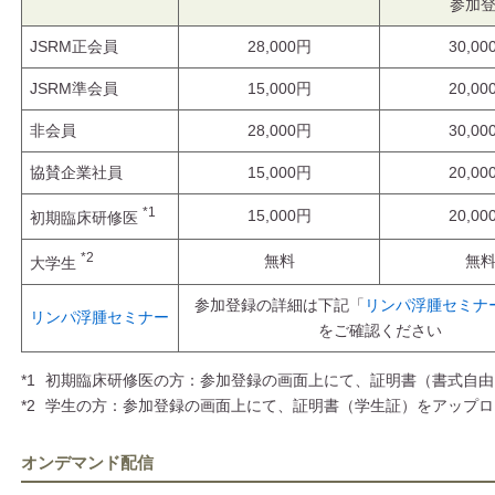
参加
JSRM正会員
28,000円
30,00
JSRM準会員
15,000円
20,00
非会員
28,000円
30,00
協賛企業社員
15,000円
20,00
*1
15,000円
20,00
初期臨床研修医
*2
無料
無
大学生
参加登録の詳細は下記「
リンパ浮腫セミナ
リンパ浮腫セミナー
をご確認ください
*1
初期臨床研修医の方：参加登録の画面上にて、証明書（書式自由
*2
学生の方：参加登録の画面上にて、証明書（学生証）をアップロ
オンデマンド配信