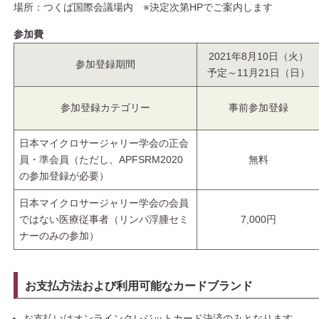
場所：つくば国際会議場内 ※決定次第HPでご案内します
参加費
2021年8月10日（火）
参加登録期間
予定～11月21日（日）
参加登録カテゴリー
事前参加
登録
日本マイクロサージャリー学会の正会
員・準会員（ただし、APFSRM2020
無料
の参加登録が必要）
日本マイクロサージャリー学会の会員
ではない医療従事者（リンパ浮腫セミ
7,000円
ナーのみの参加）
お支払方法および利用可能なカードブランド
お支払いはオンラインクレジットカード決済のみとなります。