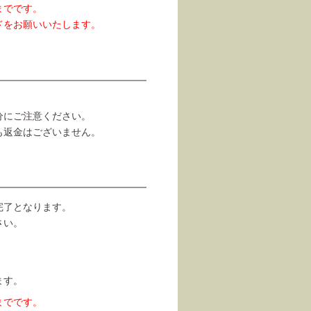
日までです。
ドをお願いいたします。
分にご注意ください。
も返金はございません。
完了となります。
さい。
ます。
日までです。