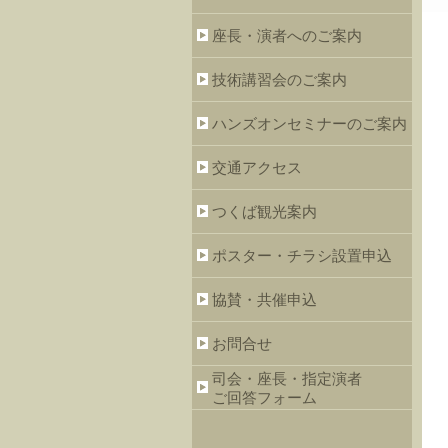
座長・演者へのご案内
技術講習会のご案内
ハンズオンセミナーのご案内
交通アクセス
つくば観光案内
ポスター・チラシ設置申込
協賛・共催申込
お問合せ
司会・座長・指定演者
ご回答フォーム