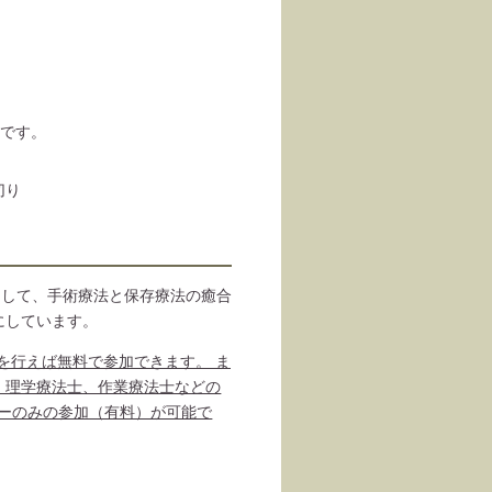
象です。
切り
として、手術療法と保存療法の癒合
にしています。
録を行えば無料で参加できます。 ま
、理学療法士、作業療法士などの
ナーのみの参加（有料）が可能で