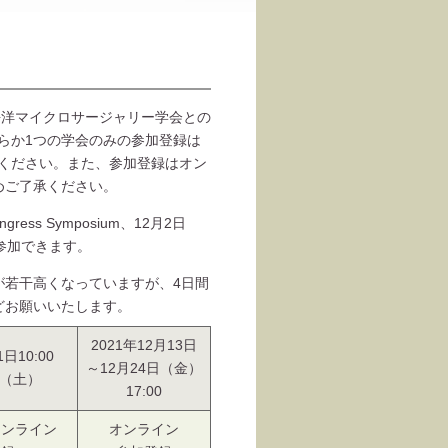
平洋マイクロサージャリー学会との
ちらか1つの学会のみの参加登録は
意ください。また、参加登録はオン
めご了承ください。
ress Symposium、12月2日
に参加できます。
が若干高くなっていますが、4日間
どお願いいたします。
2021年12月13日
日10:00
～12月24日（金）
日（土）
17:00
オンライン
オンライン