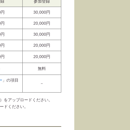
登録
参加登録
0円
30,000円
0円
20,000円
0円
30,000円
0円
20,000円
0円
20,000円
料
無料
ー
」の項目
－
）をアップロードください。
ードください。