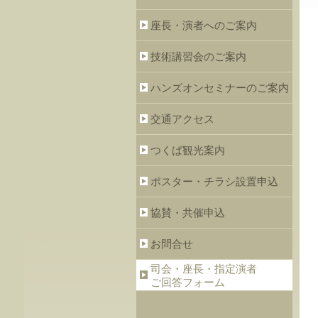
座長・演者へのご案内
技術講習会のご案内
ハンズオンセミナーのご案内
交通アクセス
つくば観光案内
ポスター・チラシ設置申込
協賛・共催申込
お問合せ
司会・座長・指定演者
ご回答フォーム