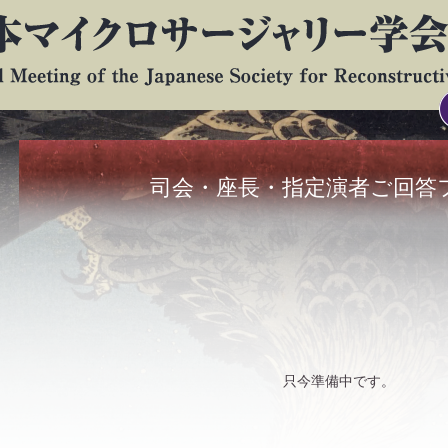
司会・座長・指定演者ご回答
只今準備中です。