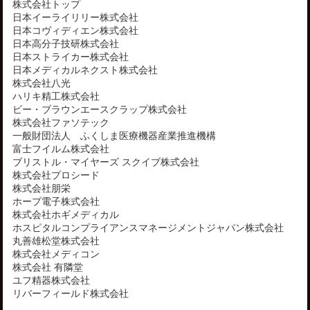
株式会社トップ
日本イーライリリー株式会社
日本コヴィディエン株式会社
日本高分子技研株式会社
日本ストライカー株式会社
日本メディカルネクスト株式会社
株式会社八光
ハリキ精工株式会社
ビー・ブラウンエースクラップ株式会社
株式会社ファソテック
一般財団法人 ふくしま医療機器産業推進機構
富士フイルム株式会社
ブリストル・マイヤーズ スクイブ株式会社
株式会社プロシード
株式会社朋栄
ホープ電子株式会社
株式会社ホギメディカル
ホスピタルコンプライアンスマネージメントジャパン
株式会社
丸善雄松堂株式会社
株式会社メディコン
株式会社 有隣堂
ユフ精器株式会社
リバーフィールド株式会社