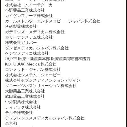
株式会社エムイーテクニカ
小野薬品工業株式会社
カイゲンファーマ株式会社
カールストルツ・エンドスコピー・ジャパン
株式会社
科研製薬株式会社
ガデリウス・メディカル株式会社
カリーナシステム株式会社
株式会社ガリバー
グンゼメディカルジャパン株式会社
ケンツメディコ株式会社
神戸市 医療・新産業本部 医療産業都市部調査課
KOTOBUKI Medical株式会社
コンメッド・ジャパン株式会社
株式会社システム・ジェーピー
株式会社セブンスディメンションデザイン
ソニービジネスソリューション株式会社
大鵬薬品工業株式会社
武田薬品工業株式会社
中外製薬株式会社
ティアック株式会社
テルモ株式会社
テレフレックスメディカルジャパン株式会社
東京都