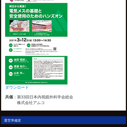
ダウンロード
共催
：
第33回日本内視鏡外科学会総会
株式会社アムコ
運営準備室