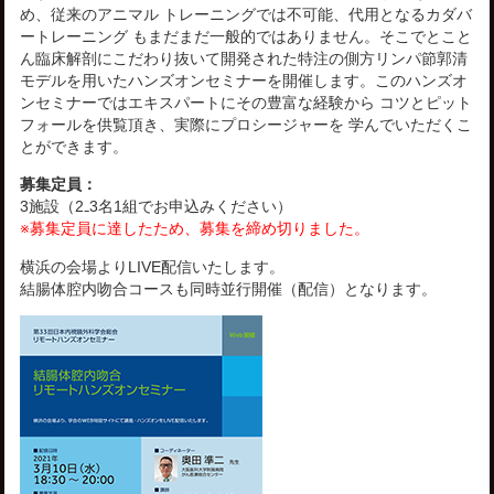
め、従来のアニマル トレーニングでは不可能、代用となるカダバ
ートレーニング もまだまだ一般的ではありません。そこでとこと
ん臨床解剖にこだわり抜いて開発された特注の側方リンパ節郭清
モデルを用いたハンズオンセミナーを開催します。このハンズオ
ンセミナーではエキスパートにその豊富な経験から コツとピット
フォールを供覧頂き、実際にプロシージャーを 学んでいただくこ
とができます。
募集定員：
3施設（2₋3名1組でお申込みください）
※募集定員に達したため、募集を締め切りました。
横浜の会場よりLIVE配信いたします。
結腸体腔内吻合コースも同時並行開催（配信）となります。