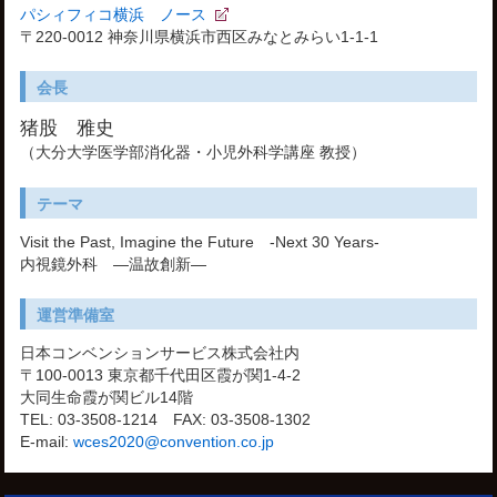
パシィフィコ横浜 ノース
〒220-0012 神奈川県横浜市西区みなとみらい1-1-1
会長
猪股 雅史
（大分大学医学部消化器・小児外科学講座 教授）
テーマ
Visit the Past, Imagine the Future -Next 30 Years-
内視鏡外科 ―温故創新―
運営準備室
日本コンベンションサービス株式会社内
〒100-0013 東京都千代田区霞が関1-4-2
大同生命霞が関ビル14階
TEL: 03-3508-1214 FAX: 03-3508-1302
E-mail:
wces2020@convention.co.jp