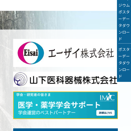
ジウム
ポスタ
ーデー
タダウ
ンロー
ド
ポスタ
ーデー
タダウ
ンロー
ド