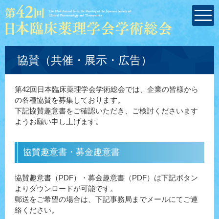
協賛（共催・展示・広告）
第42回日本臨床薬理学会学術総会では、企業の皆様から
の各種協賛を募集しております。
下記協賛趣意書をご確認いただき、ご検討くださいます
ようお願い申し上げます。
協賛趣意書・募金趣意書
協賛趣意書（PDF）・募金趣意書（PDF）は下記ボタン
よりダウンロードが可能です。
郵送をご希望の場合は、下記事務局までメールにてご連
絡ください。