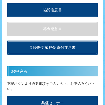
協賛趣意書
募金趣意書
艮陵医学振興会 寄付趣意書
お申込み
下記ボタンより必要事項をご入力の上、お申込みくださ
い。
共催セミナー