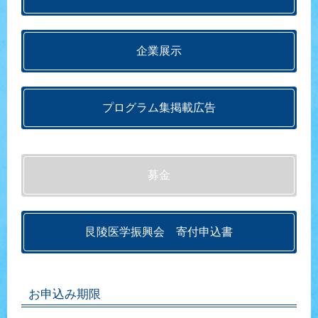
企業展示
プログラム集掲載広告
募金
艮陵医学振興会 寄付申込書
お申込み期限