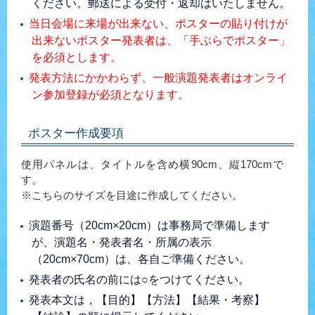
ください。郵送による受付・返却はいたしません。
当日会場に来場が出来ない、ポスターの貼り付けが
出来ないポスター発表者は、「手ぶらでポスター」
を必須とします。
発表方法にかかわらず、一般演題発表者はオンライ
ン参加登録が必須となります。
ポスター作成要項
使用パネルは、タイトルを含め横90cm、縦170cmで
す。
※こちらのサイズを目途に作成してください。
演題番号（20cm×20cm）は事務局で準備します
が、演題名・発表者名・所属の表示
（20cm×70cm）は、各自ご準備ください。
発表者の氏名の前には○をつけてください。
発表本文は，【目的】【方法】【結果・考察】