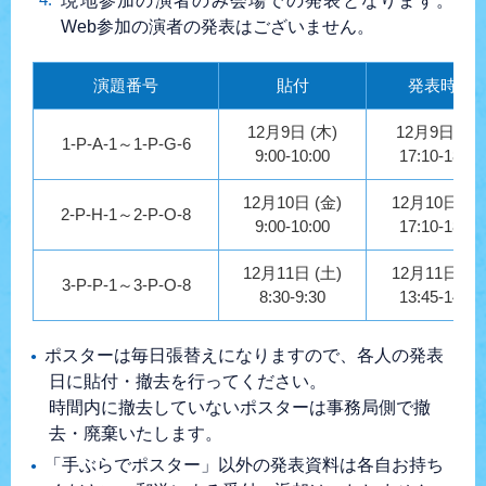
現地参加の演者のみ会場での発表となります。
Web参加の演者の発表はございません。
演題番号
貼付
発表時間
12月9日 (木)
12月9日 (木)
1-P-A-1～1-P-G-6
9:00-10:00
17:10-18:10
12月10日 (金)
12月10日 (金
2-P-H-1～2-P-O-8
9:00-10:00
17:10-18:10
12月11日 (土)
12月11日 (土
3-P-P-1～3-P-O-8
8:30-9:30
13:45-14:45
ポスターは毎日張替えになりますので、各人の発表
日に貼付・撤去を行ってください。
時間内に撤去していないポスターは事務局側で撤
去・廃棄いたします。
「手ぶらでポスター」以外の発表資料は各自お持ち