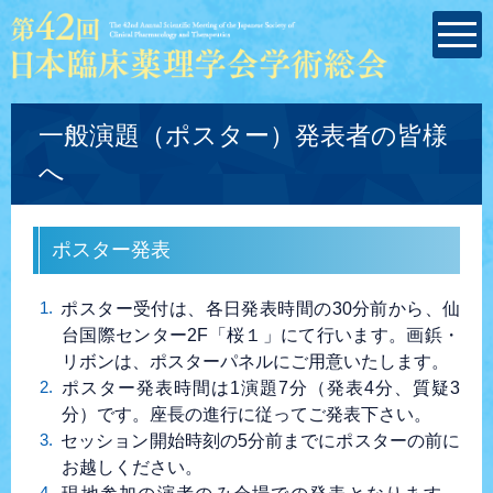
一般演題（ポスター）発表者の皆様
へ
ポスター発表
ポスター受付は、各日発表時間の30分前から、仙
台国際センター2F「桜１」にて行います。画鋲・
リボンは、ポスターパネルにご用意いたします。
ポスター発表時間は1演題7分（発表4分、質疑3
分）です。座長の進行に従ってご発表下さい。
セッション開始時刻の5分前までにポスターの前に
お越しください。