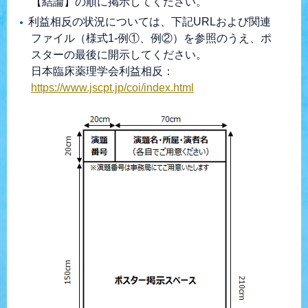
【結論】の順に掲示してください。
利益相反の状況については、下記URLおよび関連
ファイル（様式1-例①、例②）を参照のうえ、ポ
スターの最後に開示してください。
日本臨床薬理学会利益相反：
https://www.jscpt.jp/coi/index.html