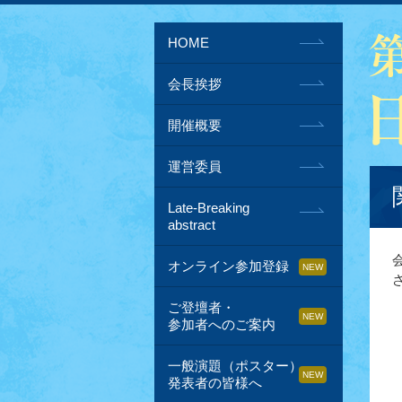
HOME
会長挨拶
開催概要
運営委員
Late-Breaking
abstract
オンライン参加登録
ご登壇者・
参加者へのご案内
一般演題（ポスター）
発表者の皆様へ