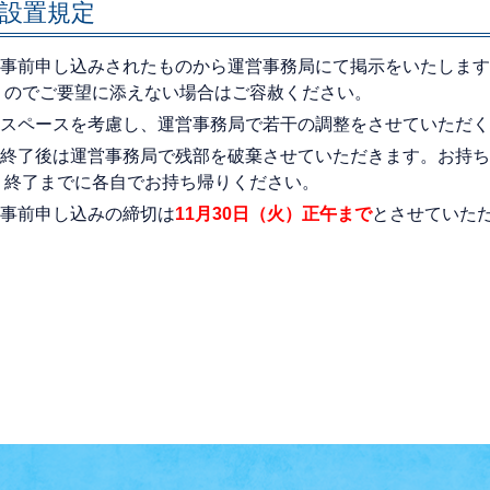
設置規定
事前申し込みされたものから運営事務局にて掲示をいたします
のでご要望に添えない場合はご容赦ください。
スペースを考慮し、運営事務局で若干の調整をさせていただく
終了後は運営事務局で残部を破棄させていただきます。お持ち
終了までに各自でお持ち帰りください。
事前申し込みの締切は
11月30日（火）正午まで
とさせていた