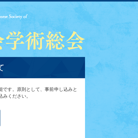
て
能です。原則として、事前申し込みと
込みください。