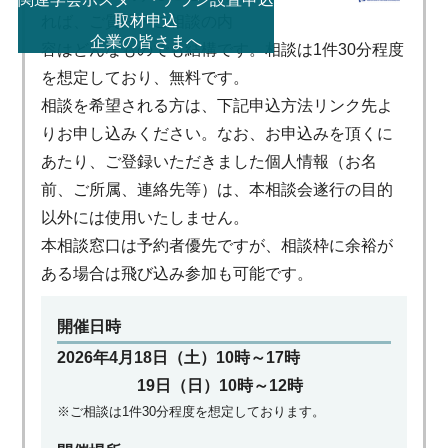
取材申込
れば、ご質問・ご相談の内
企業の皆さまへ
容はどんなものでも結構です。相談は1件30分程度
を想定しており、無料です。
相談を希望される方は、下記申込方法リンク先よ
りお申し込みください。なお、お申込みを頂くに
あたり、ご登録いただきました個人情報（お名
前、ご所属、連絡先等）は、本相談会遂行の目的
以外には使用いたしません。
本相談窓口は予約者優先ですが、相談枠に余裕が
ある場合は飛び込み参加も可能です。
開催日時
2026年4月18日（土）10時～17時
19日（日）10時～12時
※ご相談は1件30分程度を想定しております。