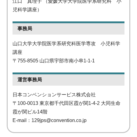
江口 真理子 （愛媛大学大学院医学系研究科 小
児科学講座）
事務局
山口大学大学院医学系研究科医学専攻 小児科学
講座
〒755-8505 山口県宇部市南小串1-1-1
運営事務局
日本コンベンションサービス株式会社
〒100-0013 東京都千代田区霞が関1-4-2 大同生命
霞が関ビル14階
E-mail：
129jps@convention.co.jp