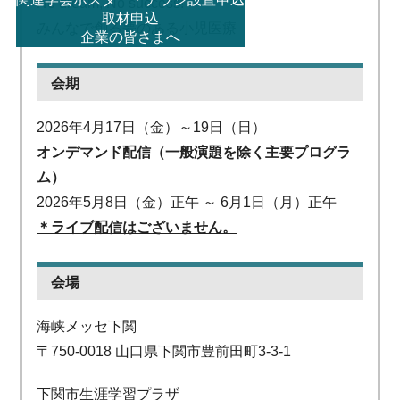
No dream, No success!
取材申込
みんなで創る夢のある小児医療
企業の皆さまへ
会期
2026年4月17日（金）～19日（日）
オンデマンド配信（一般演題を除く主要プログラ
ム）
2026年5月8日（金）正午 ～ 6月1日（月）正午
＊ライブ配信はございません。
会場
海峡メッセ下関
〒750-0018 山口県下関市豊前田町3-3-1
下関市生涯学習プラザ