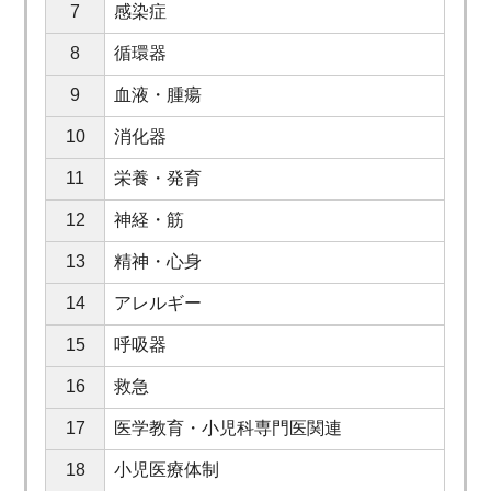
7
感染症
8
循環器
9
血液・腫瘍
10
消化器
11
栄養・発育
12
神経・筋
13
精神・心身
14
アレルギー
15
呼吸器
16
救急
17
医学教育・小児科専門医関連
18
小児医療体制