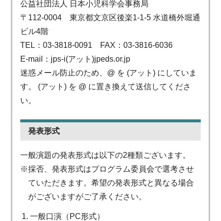
公益社団法人 日本小児科学会事務局
〒112-0004 東京都文京区後楽1-1-5 水道橋外堀通
ビル4階
TEL：
03-3818-0091
FAX：03-3816-6036
E-mail：jps-i(アット)jpeds.or.jp
迷惑メール防止のため、@ を (アット) にしていま
す。 (アット) を @ に置き換えて送信してくださ
い。
発表形式
一般演題の発表形式は以下の2種類ございます。
※採否、発表形式はプログラム委員会で選考させ
ていただきます。希望の発表形式と異なる場合
がございますがご了承ください。
一般口演（PC形式）