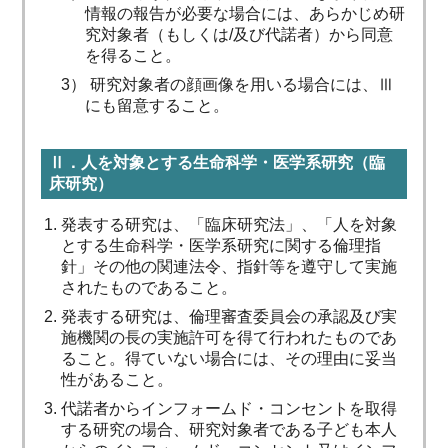
情報の報告が必要な場合には、あらかじめ研
究対象者（もしくは/及び代諾者）から同意
を得ること。
3） 研究対象者の顔画像を用いる場合には、Ⅲ
にも留意すること。
Ⅱ．人を対象とする生命科学・医学系研究（臨
床研究）
発表する研究は、「臨床研究法」、「人を対象
とする生命科学・医学系研究に関する倫理指
針」その他の関連法令、指針等を遵守して実施
されたものであること。
発表する研究は、倫理審査委員会の承認及び実
施機関の長の実施許可を得て行われたものであ
ること。得ていない場合には、その理由に妥当
性があること。
代諾者からインフォームド・コンセントを取得
する研究の場合、研究対象者である子ども本人