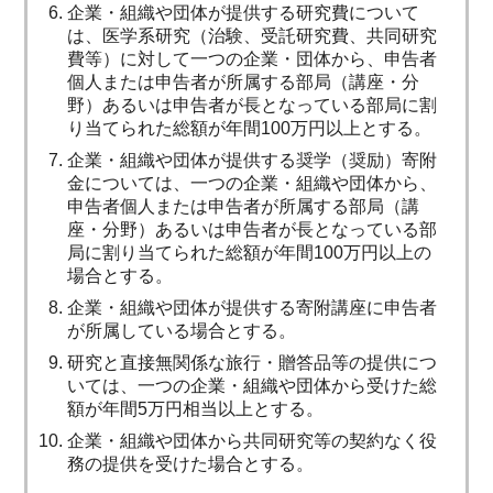
企業・組織や団体が提供する研究費について
は、医学系研究（治験、受託研究費、共同研究
費等）に対して一つの企業・団体から、申告者
個人または申告者が所属する部局（講座・分
野）あるいは申告者が長となっている部局に割
り当てられた総額が年間100万円以上とする。
企業・組織や団体が提供する奨学（奨励）寄附
金については、一つの企業・組織や団体から、
申告者個人または申告者が所属する部局（講
座・分野）あるいは申告者が長となっている部
局に割り当てられた総額が年間100万円以上の
場合とする。
企業・組織や団体が提供する寄附講座に申告者
が所属している場合とする。
研究と直接無関係な旅行・贈答品等の提供につ
いては、一つの企業・組織や団体から受けた総
額が年間5万円相当以上とする。
企業・組織や団体から共同研究等の契約なく役
務の提供を受けた場合とする。