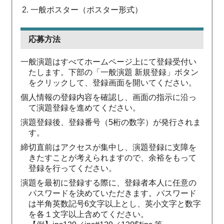
一般ポスター（ポスター形式）
応募方法
一般演題はすべてホームページ上にて登録受付い
たします。下部の「一般演題 新規登録」ボタン
をクリックして、登録画面を開いてください。
個人情報の登録内容を確認し、画面の指示に沿っ
て演題登録を進めてください。
演題登録後、登録番号（5桁の数字）が発行されま
す。
締切直前はアクセスが集中し、演題登録に支障を
きたすことが考えられますので、余裕をもって
登録を行ってください。
演題を最初に登録する際に、登録者本人に任意の
パスワードを決めていただきます。パスワード
は半角英数記号6文字以上とし、英小文字と数字
を各１文字以上含めてください。