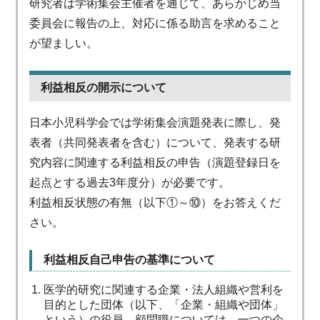
研究者は学術集会主催者を通じて、あらかじめ当
委員会に報告の上、対応に係る助言を求めること
が望ましい。
利益相反の開示について
日本小児科学会では学術集会演題発表に際し、発
表者（共同発表者を含む）について、発表する研
究内容に関連する利益相反の申告（演題登録日を
起点とする過去3年度分）が必要です。
利益相反状態の有無（以下①～⑩）をお答えくだ
さい。
利益相反自己申告の基準について
医学的研究に関連する企業・法人組織や営利を
目的とした団体（以下、「企業・組織や団体」
という）の役員、顧問職については、一つの企