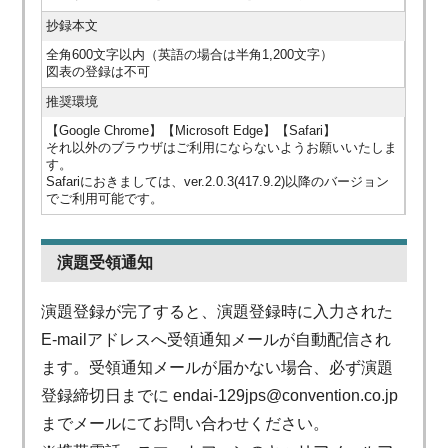
抄録本文
全角600文字以内（英語の場合は半角1,200文字）
図表の登録は不可
推奨環境
【Google Chrome】【Microsoft Edge】【Safari】
それ以外のブラウザはご利用にならないようお願いいたしま
す。
Safariにおきましては、ver.2.0.3(417.9.2)以降のバージョン
でご利用可能です。
演題受領通知
演題登録が完了すると、演題登録時に入力された
E-mailアドレスへ受領通知メールが自動配信され
ます。受領通知メールが届かない場合、必ず演題
登録締切日までに
endai-129jps@convention.co.jp
までメールにてお問い合わせください。