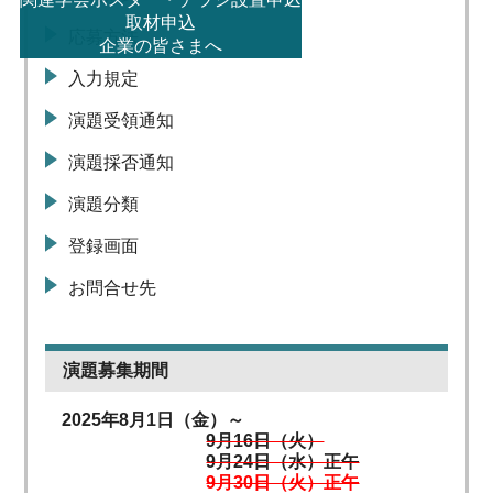
取材申込
応募方法
企業の皆さまへ
入力規定
演題受領通知
演題採否通知
演題分類
登録画面
お問合せ先
演題募集期間
2025年8月1日（金）～
9月16日（火）
9月24日（水）正午
9月30日（火）正午