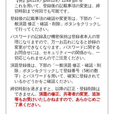
【例】jps129／jps#129／129$*jps 等
これを用いて、登録後の記載事項の変更は、締
切時刻まで何回でも可能です。
登録後の記載事項の確認や変更等は、下部の「一
般演題 修正・確認・削除」ボタンをクリックし
て行ってください。
パスワードの記録及び機密保持は登録者本人の管
理になりますので、万一お忘れになると抄録の
変更ができなくなります。パスワードに関する
お問合せには、セキュリティーの関係から、一
切応じられませんのでご注意ください。
演題登録後は、下部の「一般演題 修正・確認・削
除」ボタンをクリックして登録番号（5桁の数
字）とパスワードを用いて、確実に登録されて
いるかどうかをご確認ください。
締切時刻を過ぎますと、以降の訂正・登録削除は
できません。
演題の修正、共著者の変更、追加
等もお受けいたしかねますので、あらかじめご
了承ください。