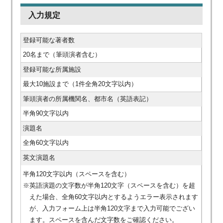
入力規定
登録可能な著者数
20名まで（筆頭演者含む）
登録可能な所属施設
最大10施設まで（1件全角20文字以内）
筆頭演者の所属機関名、都市名（英語表記）
半角90文字以内
演題名
全角60文字以内
英文演題名
半角120文字以内（スペースを含む）
※英語演題の文字数が半角120文字（スペースを含む）を超
えた場合、全角60文字以内とするようエラー表示されます
が、入力フォーム上は半角120文字まで入力可能でござい
ます。スペースを含んだ文字数をご確認ください。