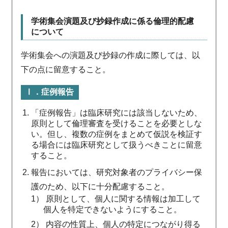
学術集会演題及び抄録作成に係る倫理的配慮
について
学術集会への演題及び抄録の作成に際しては、以
下の点に留意すること。
Ⅰ．症例報告
「症例報告」は臨床研究には該当しないため、
原則として倫理審査を受けることを必要としな
い。但し、複数の症例をまとめて仮説を検証す
る場合には臨床研究として扱うべきことに留意
すること。
報告においては、研究対象者のプライバシー保
護のため、以下に十分配慮すること。
1） 原則として、個人に関する情報は加工して
個人を特定できないようにすること。
2） 内容の性質上、個人の特定につながり得る