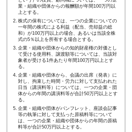
業・組織や団体からの報酬額が年間100万円以
上とする。
株式の保有については、一つの企業についての
一年間の株式による利益（配当、売却益の総
和）が100万円以上の場合、あるいは当該全株
式の5％以上を所有する場合とする。
企業・組織や団体からの知的財産権の対価とし
て受ける使用料、譲渡額等については、当該対
象者が受ける1件あたり年間100万円以上とす
る。
企業・組織や団体から、会議の出席（発表）に
対し、拘束した時間・労力に対して支払われた
日当（講演料等）については、一つの企業・団
体からの年間の講演料等が合計50万円以上とす
る。
企業・組織や団体がパンフレット、座談会記事
等の執筆に対して支払った原稿料等について
は、一つの企業・組織や団体からの年間の原稿
料等が合計50万円以上とする。