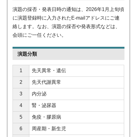
演題の採否・発表日時の通知は、2026年1月上旬頃
に演題登録時に入力されたE-mailアドレスにご連
絡します。なお、演題の採否や発表形式などは、
会頭にご一任ください。
演題分類
1
先天異常・遺伝
2
先天代謝異常
3
内分泌
4
腎・泌尿器
5
免疫・膠原病
6
周産期・新生児