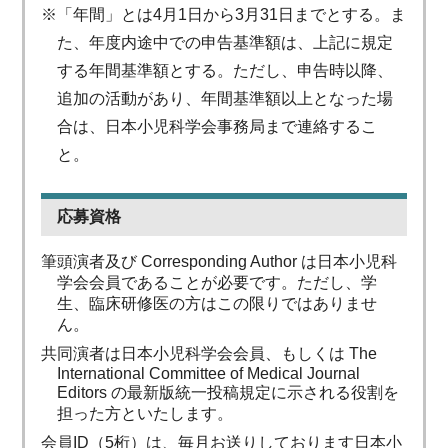
※「年間」とは4月1日から3月31日までとする。ま
た、年度内途中での申告基準額は、上記に規定
する年間基準額とする。ただし、申告時以降、
追加の活動があり、年間基準額以上となった場
合は、日本小児科学会事務局まで連絡するこ
と。
応募資格
筆頭演者及び Corresponding Author は日本小児科
学会会員であることが必要です。ただし、学
生、臨床研修医の方はこの限りではありませ
ん。
共同演者は日本小児科学会会員、もしくは The
International Committee of Medical Journal
Editors の最新版統一投稿規定に示される役割を
担った方といたします。
会員ID（5桁）は、毎月お送りしております日本小