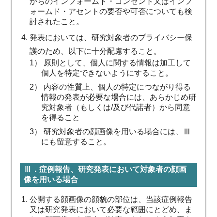
からのインフォームド・コンセント又はインフ
ォームド・アセントの要否や可否についても検
討されたこと。
発表においては、研究対象者のプライバシー保
護のため、以下に十分配慮すること。
1） 原則として、個人に関する情報は加工して
個人を特定できないようにすること。
2） 内容の性質上、個人の特定につながり得る
情報の発表が必要な場合には、あらかじめ研
究対象者（もしくは/及び代諾者）から同意
を得ること
3） 研究対象者の顔画像を用いる場合には、Ⅲ
にも留意すること。
Ⅲ．症例報告、研究発表において対象者の顔画
像を用いる場合
公開する顔画像の顔貌の部位は、当該症例報告
又は研究発表において必要な範囲にとどめ、ま