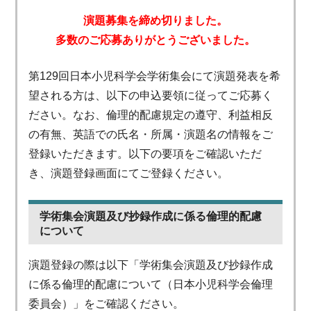
演題募集を締め切りました。
多数のご応募ありがとうございました。
第129回日本小児科学会学術集会にて演題発表を希
望される方は、以下の申込要領に従ってご応募く
ださい。なお、倫理的配慮規定の遵守、利益相反
の有無、英語での氏名・所属・演題名の情報をご
登録いただきます。以下の要項をご確認いただ
き、演題登録画面にてご登録ください。
学術集会演題及び抄録作成に係る倫理的配慮
について
演題登録の際は以下「学術集会演題及び抄録作成
に係る倫理的配慮について（日本小児科学会倫理
委員会）」をご確認ください。