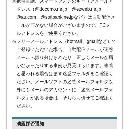
※携帯電話、スマートフォンのキャリアメールア
ドレス（@docomo.ne.jp、@ezweb.ne.jp、
@au.com、@softbank.ne.jpなど）は自動配信メ
ールが届かない場合がございますので、PCメー
ルアドレスをご使用ください。
※フリーメールアドレス（hotmail、gmailなど）で
ご登録いただいた場合、自動配信メールが迷惑
メールへ振り分けられたり、正しくメールが届
かなかったりする事例が見受けられます。未着
と思われる場合はまず迷惑フォルダをご確認く
ださい。メールソフトの迷惑メールフォルダ以
外にもメールのアカウントに「迷惑メールフォ
ルダ」がある場合は、そちらも併せてご確認く
ださい。
演題採否通知