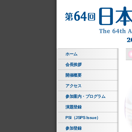
ホーム
会長挨拶
開催概要
アクセス
参加案内・プログラム
演題登録
PSI（JSPS Issue）
参加登録