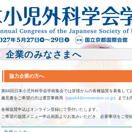
企業のみなさまへ
協力企業の方へ
第64回日本小児外科学会学術集会では皆様からの各種協賛を募集して
趣意書をご希望の方は運営事務局（
jsps64@convention.co.jp
）までお
各種協賛申込はオンライン登録にて受付いたします。
ご希望の協賛メニュー申込画面よりお進みいただき、必要事項をご登