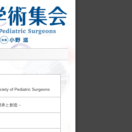
iety of Pediatric Surgeons
の継承と創造－