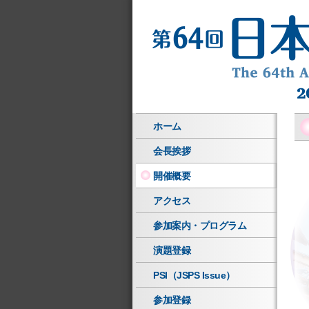
ホーム
会長挨拶
開催概要
アクセス
参加案内・プログラム
演題登録
PSI（JSPS Issue）
参加登録