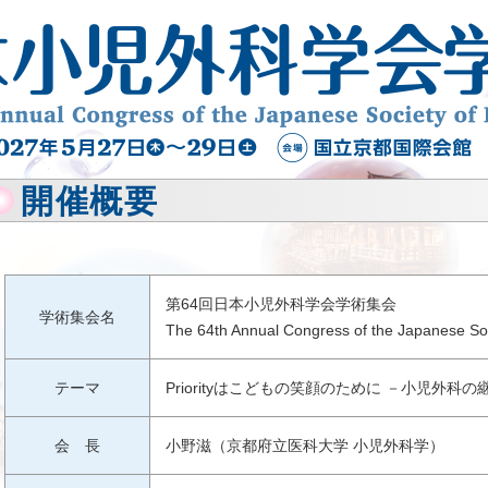
開催概要
第64回日本小児外科学会学術集会
学術集会名
The 64th Annual Congress of the Japanese Soc
テーマ
Priorityはこどもの笑顔のために －小児外科
会 長
小野滋（京都府立医科大学 小児外科学）