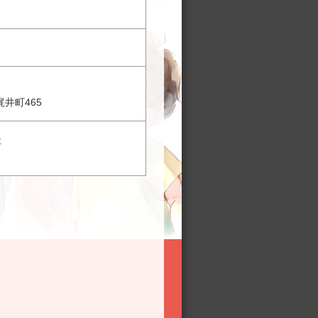
梶井町465
社