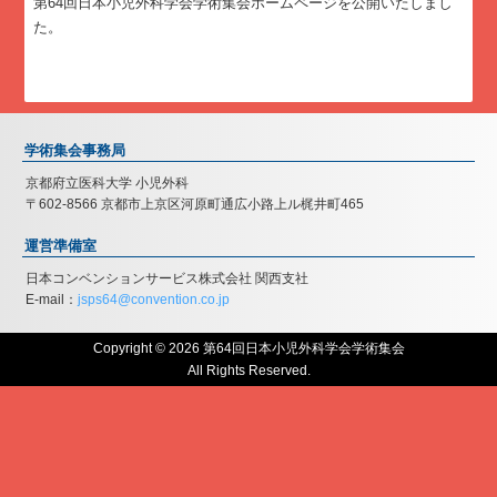
第64回日本小児外科学会学術集会ホームページを公開いたしまし
た。
学術集会事務局
京都府立医科大学 小児外科
〒602-8566 京都市上京区河原町通広小路上ル梶井町465
運営準備室
日本コンベンションサービス株式会社 関西支社
E-mail：
jsps64@convention.co.jp
Copyright © 2026 第64回日本小児外科学会学術集会
All Rights Reserved.