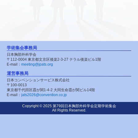
学術集会事務局
日本胸部外科学会
〒112-0004
東京都文京区後楽2-3-27
テラル後楽ビル1階
E-mail：
meeting@jpats.org
運営事務局
日本コンベンションサービス株式会社
〒100-0013
東京都千代田区霞が関1-4-2
大同生命霞が関ビル14階
E-mail：
jats2026@convention.co.jp
Copyright © 2025 第79回日本胸部外科学会定期学術集会
All Rights Reserved.