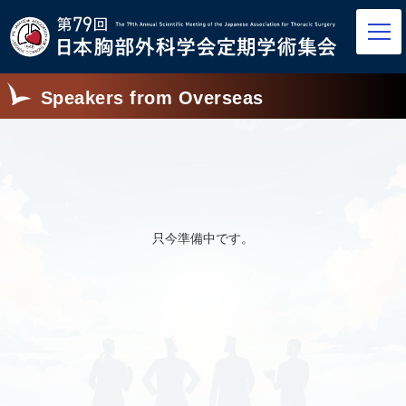
Speakers from Overseas
只今準備中です。