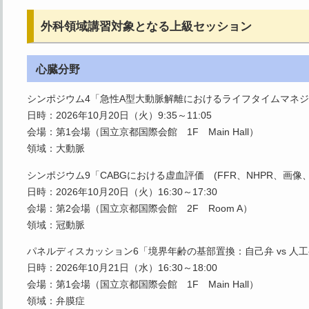
外科領域講習対象となる上級セッション
心臓分野
シンポジウム4「急性A型大動脈解離におけるライフタイムマネ
日時：2026年10月20日（火）9:35～11:05
会場：第1会場（国立京都国際会館 1F Main Hall）
領域：大動脈
シンポジウム9「CABGにおける虚血評価 (FFR、NHPR、画像
日時：2026年10月20日（火）16:30～17:30
会場：第2会場（国立京都国際会館 2F Room A）
領域：冠動脈
パネルディスカッション6「境界年齢の基部置換：自己弁 vs 人
日時：2026年10月21日（水）16:30～18:00
会場：第1会場（国立京都国際会館 1F Main Hall）
領域：弁膜症