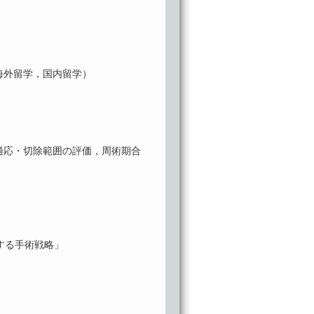
海外留学，国内留学）
適応・切除範囲の評価，周術期合
対する手術戦略」