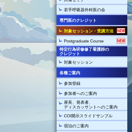
若手呼吸器外科医の会
専門医のクレジット
対象セッション・受講方法
Postgraduate Course
特定行為研修修了看護師の
クレジット
対象セッション
各種ご案内
参加登録
参加者へのご案内
座長、発表者、
ディスカッサントへのご案内
COI開示スライドサンプル
宿泊のご案内