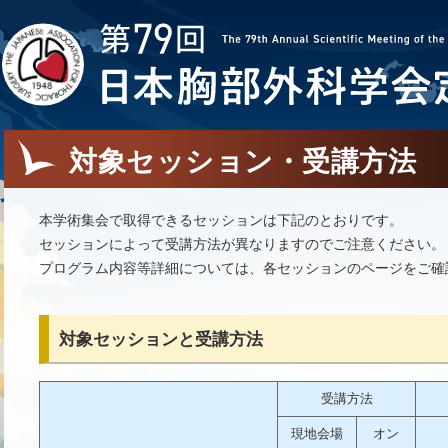
対象セッション・受講方法
本学術集会で取得できるセッションは下記のとおりです。
セッションによって受講方法が異なりますのでご注意ください。
プログラム内容等詳細については、各セッションのページをご確
対象セッションと受講方法
受講方法
現地会場
オン