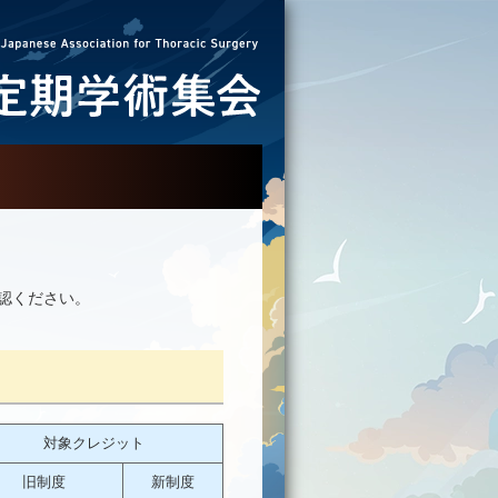
認ください。
対象クレジット
旧制度
新制度