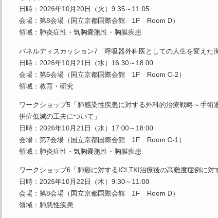
日時：2026年10月20日（火）9:35～11:05
会場：第8会場（国立京都国際会館 1F Room D）
領域：肺炎症性・気胸嚢胞性・胸膜疾患
パネルディスカッション7「呼吸器外科医としての人生を変えた
日時：2026年10月21日（水）16:30～18:00
会場：第6会場（国立京都国際会館 1F Room C-2）
領域：教育・研究
ワークショップ5「肺感染性疾患に対する外科的治療戦略～手術
併症低減の工夫について」
日時：2026年10月21日（水）17:00～18:00
会場：第7会場（国立京都国際会館 1F Room C-1）
領域：肺炎症性・気胸嚢胞性・胸膜疾患
ワークショップ6「肺癌に対するICI,TKI治療後の高難度症例に
日時：2026年10月22日（木）9:30～11:00
会場：第8会場（国立京都国際会館 1F Room D）
領域：肺悪性疾患