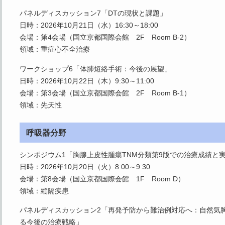
パネルディスカッション7「DTの現状と課題」
日時：2026年10月21日（水）16:30～18:00
会場：第4会場（国立京都国際会館 2F Room B-2）
領域：重症心不全治療
ワークショップ6「体肺短絡手術：今後の展望」
日時：2026年10月22日（木）9:30～11:00
会場：第3会場（国立京都国際会館 2F Room B-1）
領域：先天性
呼吸器分野
シンポジウム1「胸腺上皮性腫瘍TNM分類第9版での治療成績と
日時：2026年10月20日（火）8:00～9:30
会場：第8会場（国立京都国際会館 1F Room D）
領域：縦隔疾患
パネルディスカッション2「再発予防から難治例対応へ：自然気
る今後の治療戦略」