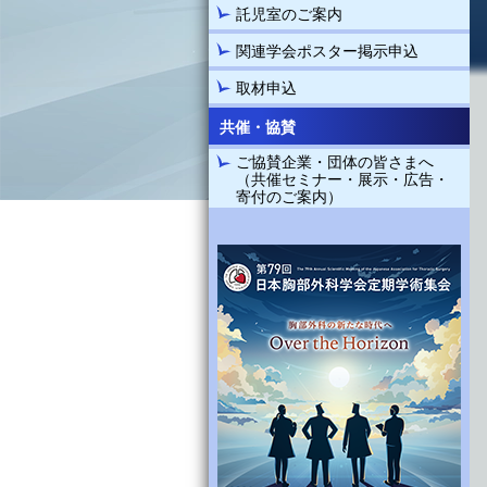
託児室のご案内
関連学会ポスター掲示申込
取材申込
共催・協賛
ご協賛企業・団体の皆さまへ
（共催セミナー・展示・広告・
寄付のご案内）