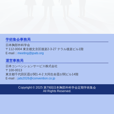
学術集会事務局
日本胸部外科学会
〒112-0004
東京都文京区後楽2-3-27
テラル後楽ビル1階
E-mail：
meeting@jpats.org
運営事務局
日本コンベンションサービス株式会社
〒100-0013
東京都千代田区霞が関1-4-2
大同生命霞が関ビル14階
E-mail：
jats2026@convention.co.jp
Copyright © 2025 第79回日本胸部外科学会定期学術集会
All Rights Reserved.