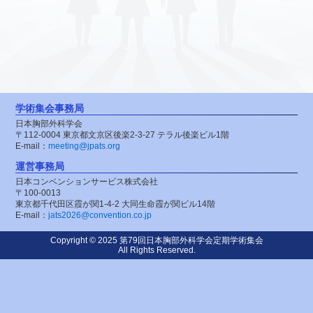
学術集会事務局
日本胸部外科学会
〒112-0004
東京都文京区後楽2-3-27
テラル後楽ビル1階
E-mail：
meeting@jpats.org
運営事務局
日本コンベンションサービス株式会社
〒100-0013
東京都千代田区霞が関1-4-2
大同生命霞が関ビル14階
E-mail：
jats2026@convention.co.jp
Copyright © 2025 第79回日本胸部外科学会定期学術集会
All Rights Reserved.