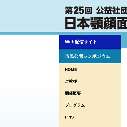
Web配信サイト
市民公開シンポジウム
HOME
ご挨拶
開催概要
プログラム
PPIS