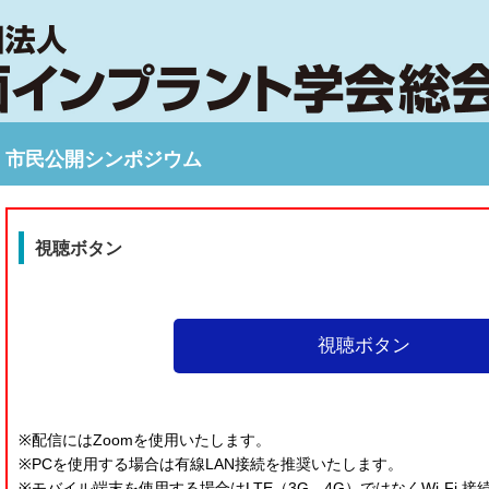
市民公開シンポジウム
視聴ボタン
視聴ボタン
※
配信にはZoomを使用いたします。
※
PCを使用する場合は有線LAN接続を推奨いたします。
※
モバイル端末を使用する場合はLTE（3G、4G）ではなくWi-Fi 