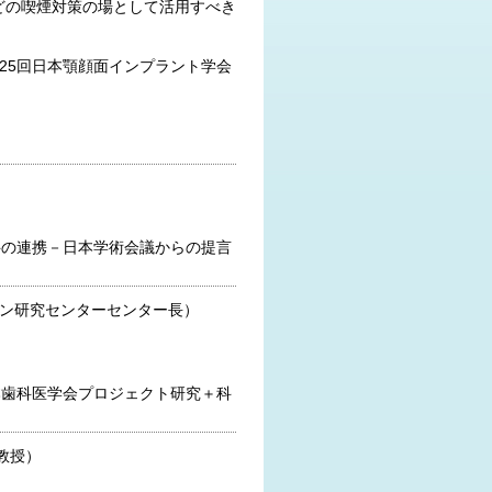
どの喫煙対策の場として活用すべき
25回日本顎顔面インプラント学会
医科の連携－日本学術会議からの提言
ョン研究センターセンター長）
）
日本歯科医学会プロジェクト研究＋科
教授）