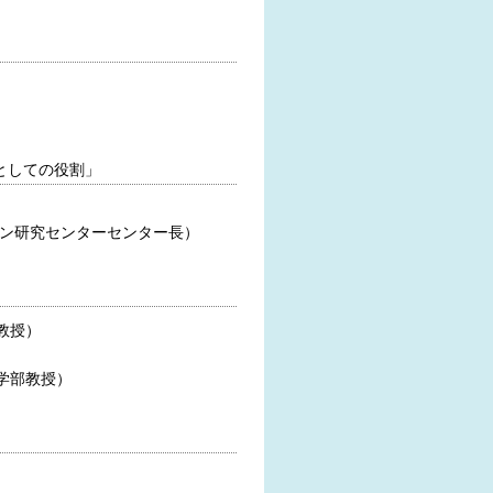
体としての役割」
ョン研究センターセンター長）
教授）
学部教授）