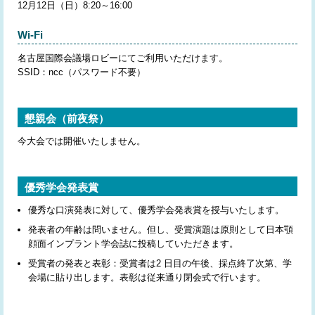
12月12日（日）8:20～16:00
Wi-Fi
名古屋国際会議場ロビーにてご利用いただけます。
SSID：ncc（パスワード不要）
懇親会（前夜祭）
今大会では開催いたしません。
優秀学会発表賞
優秀な口演発表に対して、優秀学会発表賞を授与いたします。
発表者の年齢は問いません。但し、受賞演題は原則として日本顎
顔面インプラント学会誌に投稿していただきます。
受賞者の発表と表彰：受賞者は2 日目の午後、採点終了次第、学
会場に貼り出します。表彰は従来通り閉会式で行います。