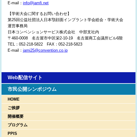
E-mail：
info@jamfi.net
【学術大会に関するお問い合わせ】
第25回公益社団法人日本顎顔面インプラント学会総会・学術大会
運営事務局
日本コンベンションサービス株式会社 中部支社内
〒460-0008 名古屋市中区栄2-10-19 名古屋商工会議所ビル6階
TEL：052-218-5822 FAX：052-218-5823
E-mail：
jami25@convention.co.jp
Web配信サイト
市民公開シンポジウム
HOME
ご挨拶
開催概要
プログラム
PPIS