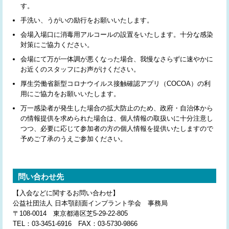
す。
手洗い、うがいの励行をお願いいたします。
会場入場口に消毒用アルコールの設置をいたします。十分な感染
対策にご協力ください。
会場にて万が一体調が悪くなった場合、我慢なさらずに速やかに
お近くのスタッフにお声がけください。
厚生労働省新型コロナウイルス接触確認アプリ（COCOA）の利
用にご協力をお願いいたします。
万一感染者が発生した場合の拡大防止のため、政府・自治体から
の情報提供を求められた場合は、個人情報の取扱いに十分注意し
つつ、必要に応じて参加者の方の個人情報を提供いたしますので
予めご了承のうえご参加ください。
問い合わせ先
【入会などに関するお問い合わせ】
公益社団法人 日本顎顔面インプラント学会 事務局
〒108-0014 東京都港区芝5-29-22-805
TEL：03-3451-6916 FAX：03-5730-9866