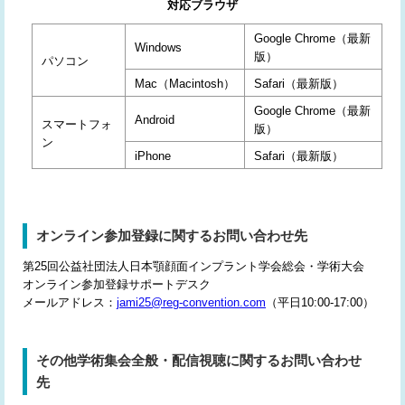
対応ブラウザ
Google Chrome（最新
Windows
版）
パソコン
Mac（Macintosh）
Safari（最新版）
Google Chrome（最新
Android
スマートフォ
版）
ン
iPhone
Safari（最新版）
オンライン参加登録に関するお問い合わせ先
第25回公益社団法人日本顎顔面インプラント学会総会・学術大会
オンライン参加登録サポートデスク
メールアドレス：
jami25@reg-convention.com
（平日10:00-17:00）
その他学術集会全般・配信視聴に関するお問い合わせ
先