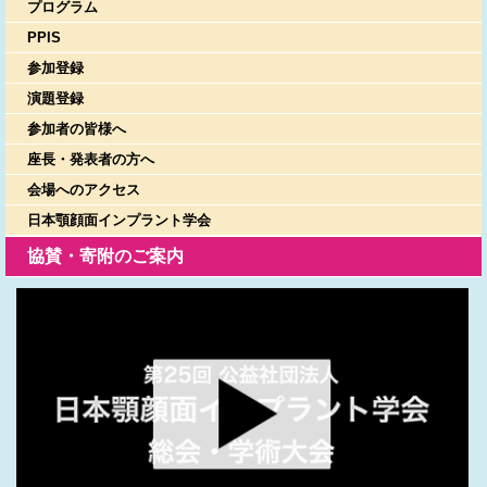
プログラム
PPIS
参加登録
演題登録
参加者の皆様へ
座長・発表者の方へ
会場へのアクセス
日本顎顔面インプラント学会
協賛・寄附のご案内