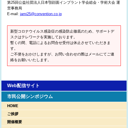
第25回公益社団法人日本顎顔面インプラント学会総会・学術大会 運
営事務局
E-mail:
jami25@convention.co.jp
新型コロナウイルス感染症の感染防止徹底のため、サポートデ
スクはテレワークを実施しております。
暫くの間、電話によるお問合せ受付は休止させていただきま
す。
ご不便をおかけしますが、お問い合わせの際はメールにてご連
絡をお願いいたします。
Web配信サイト
市民公開シンポジウム
HOME
ご挨拶
開催概要