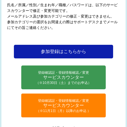
氏名／所属／性別／生まれ年／職種／パスワードは、以下のサービ
スカウンターで修正・変更可能です。
メールアドレス及び参加カテゴリーの修正・変更はできません。
参加カテゴリーの選択をお間違えの際はサポートデスクまでメール
にてその旨ご連絡ください。
参加登録はこちらから
登録確認証・登録情報確認／変更
サービスカウンター
（※10月30日（土）までのお申込）
登録確認証・登録情報確認／変更
サービスカウンター
（※11月1日（月）以降のお申込 ）