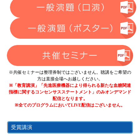
※共催セミナーは整理券制ではございません。
聴講をご希望の
方は直接会場へお越しください。
※「教育講演」「先進医療機器により得られる新たな血糖関連
指標に関する
コンセンサスステートメント」のみオンデマンド
配信となります。
※全てのプログラムにおいてLIVE配信はございません。
受賞講演