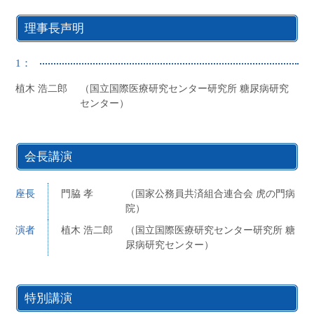
理事長声明
1：
植木 浩二郎
（国立国際医療研究センター研究所 糖尿病研究
センター）
会長講演
座長
門脇 孝
（国家公務員共済組合連合会 虎の門病
院）
演者
植木 浩二郎
（国立国際医療研究センター研究所 糖
尿病研究センター）
特別講演