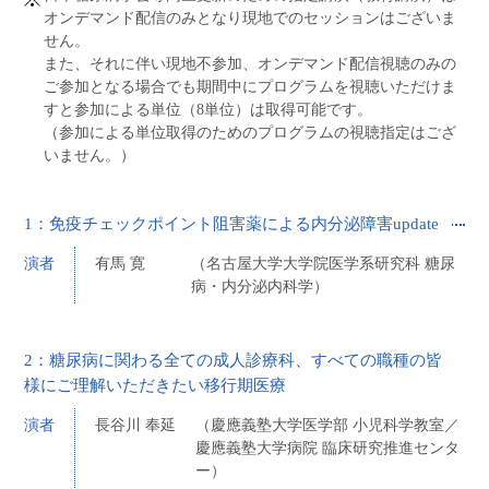
オンデマンド配信のみとなり現地でのセッションはございま
せん。
また、それに伴い現地不参加、オンデマンド配信視聴のみの
ご参加となる場合でも期間中にプログラムを視聴いただけま
すと参加による単位（8単位）は取得可能です。
（参加による単位取得のためのプログラムの視聴指定はござ
いません。）
1：免疫チェックポイント阻害薬による内分泌障害update
演者
有馬 寛
（名古屋大学大学院医学系研究科 糖尿
病・内分泌内科学）
2：糖尿病に関わる全ての成人診療科、すべての職種の皆
様にご理解いただきたい移行期医療
演者
長谷川 奉延
（慶應義塾大学医学部 小児科学教室／
慶應義塾大学病院 臨床研究推進センタ
ー）