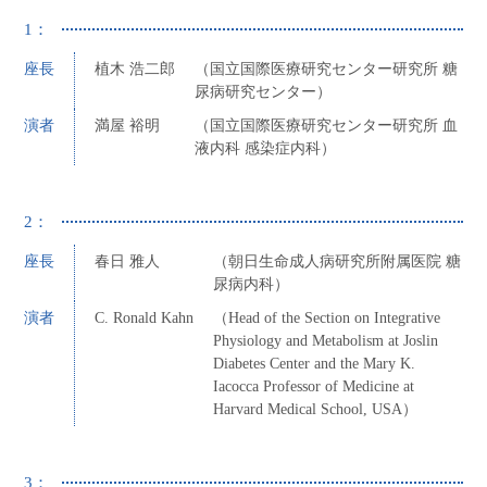
1：
座長
植木 浩二郎
（国立国際医療研究センター研究所 糖
尿病研究センター）
演者
満屋 裕明
（国立国際医療研究センター研究所 血
液内科 感染症内科）
2：
座長
春日 雅人
（朝日生命成人病研究所附属医院 糖
尿病内科）
演者
C. Ronald Kahn
（Head of the Section on Integrative
Physiology and Metabolism at Joslin
Diabetes Center and the Mary K.
Iacocca Professor of Medicine at
Harvard Medical School, USA）
3：