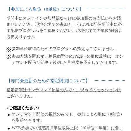
【参加による単位（8単位）について】
期間中にオンライン参加登録ならびに参加費のお支払いをお済
ませいただき、現地会場での参加もしくはWEB配信期間中に必
ず配信プログラムをご視聴ください。現地会場での単位登録は
必要ありません。
参加単位取得のためのプログラムの指定はございません。
参加方法を問わず、糖尿病学会MyPageへの単位反映は、オン
デマンド配信期間終了後約1ヶ月程度を予定しております。
【専門医更新のための指定講演について】
指定講演はオンデマンド配信のみです。現地でのセッションは
ございません。
<ご確認ください>
オンデマンド配信の視聴のみでも、参加による単位（8単位）
を取得できます。
WEB参加での指定講演単位取得上限（10単位／年度）に含ま