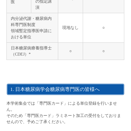
の指定講
医
演
内分泌代謝・糖尿病内
科専門医制度
現地なし
○
領域暫定指導医申請に
おける単位
日本糖尿病療養指導士
○
○
（CDEJ）*
1. 日本糖尿病学会糖尿病専門医の皆様へ
本学術集会では「専門医カード」による単位登録を行いませ
ん。
そのため「専門医カード」ラミネート加工の受付をしておりま
せんので、予めご了承ください。