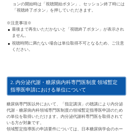
ョンの開始時は「視聴開始ボタン」、セッション終了時には
「視聴終了ボタン」を押していただきます。
※注意事項※
最後まで再生いただかないと「視聴終了ボタン」が表示され
ません。
視聴時間に満たない場合は単位取得不可となるため、ご注意
ください。
2. 内分泌代謝・糖尿病内科専門医制度 領域暫定
指導医申請における単位について
糖尿病専門医以外において、「指定講演」の聴講により内分泌
代謝・糖尿病内科領域専門医制度の領域暫定指導医申請のため
の単位を取得いただけます。内分泌代謝科専門医を取得されて
いる方が対象です。
領域暫定指導医の申請要件については、日本糖尿病学会のホー