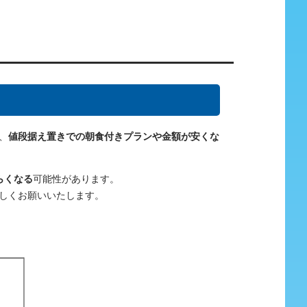
、
値段据え置きでの朝食付きプランや金額が安くな
らくなる
可能性があります。
しくお願いいたします。