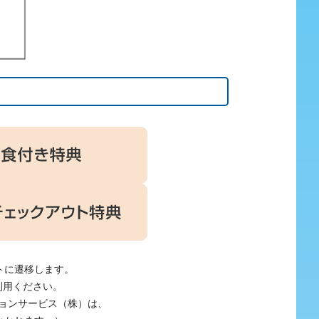
トに遷移します。
利用ください。
ションサービス（株）は、