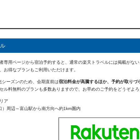
ル
者専用ページから宿泊予約すると、通常の楽天トラベルには掲載がない
、お得なプランもご利用いただけます。
光シーズンのため、会期直前は
宿泊料金が高騰するほか、予約が取りづ
セル料無料のプランも多数ありますので、お早めのご予約をどうぞよろ
リア
口）周辺～富山駅から南方向へ約1km圏内