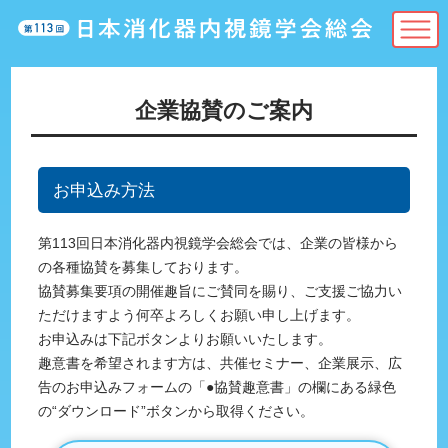
企業協賛のご案内
お申込み方法
第113回日本消化器内視鏡学会総会では、企業の皆様から
の各種協賛を募集しております。
協賛募集要項の開催趣旨にご賛同を賜り、ご支援ご協力い
ただけますよう何卒よろしくお願い申し上げます。
お申込みは下記ボタンよりお願いいたします。
趣意書を希望されます方は、共催セミナー、企業展示、広
告のお申込みフォームの「●協賛趣意書」の欄にある緑色
の“ダウンロード”ボタンから取得ください。