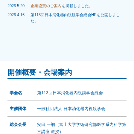
2026.5.20
企業協賛のご案内
を掲載しました。
2026.4.16
第113回日本消化器内視鏡学会総会HPを公開しまし
た。
開催概要・会場案内
学会名
第113回日本消化器内視鏡学会総会
主催団体
一般社団法人 日本消化器内視鏡学会
総会会長
安田 一朗（富山大学学術研究部医学系内科学第
三講座 教授）