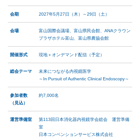
会期
2027年5月27日（木）～29日（土）
会場
富山国際会議場、富山県民会館、ANAクラウン
プラザホテル富山、富山県農協会館
開催形式
現地＋オンデマンド配信（予定）
総会テーマ
未来につながる内視鏡医学
～In Pursuit of Authentic Clinical Endoscopy～
参加者数
約7,000名
（見込）
運営準備室
第113回日本消化器内視鏡学会総会 運営準備
室
日本コンベンションサービス株式会社