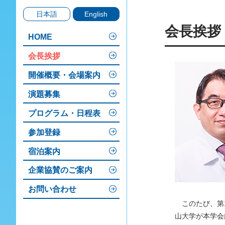
日本語
English
会長挨拶
HOME
会長挨拶
開催概要・会場案内
演題募集
プログラム・日程表
参加登録
宿泊案内
企業協賛のご案内
お問い合わせ
このたび、第
山大学が本学会総