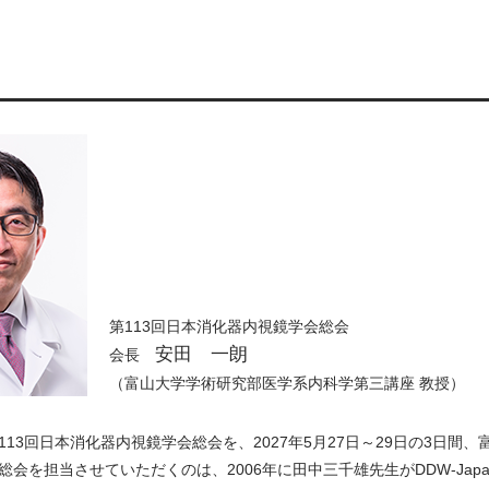
第113回日本消化器内視鏡学会総会
安田 一朗
会長
（富山大学学術研究部医学系内科学第三講座 教授）
113回日本消化器内視鏡学会総会を、2027年5月27日～29日の3日
会を担当させていただくのは、2006年に田中三千雄先生がDDW-Japa