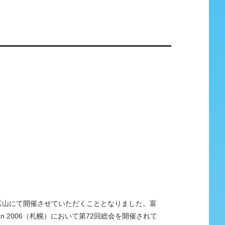
間、富山にて開催させていただくこととなりました。富
n 2006（札幌）において第72回総会を開催されて