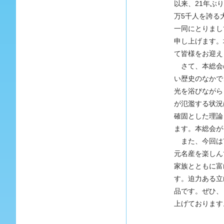
以来、21年ぶ
万5千人を誇る
一同にとりまし
申し上げます。
て皆様をお迎え
さて、本総会のテ
い歴史のなかで
光を浴びながら
が氾濫する状況
確固とした理論
ます。本総会が
また、今回は
元名産を楽しん
家族とともに富山
す。迫力ある立
品です。ぜひ、
上げております