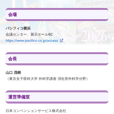
会場
パシフィコ横浜
会議センター、展示ホールBC
https://www.pacifico.co.jp/access
会長
山口 茂樹
（東京女子医科大学 外科学講座 消化管外科学分野）
運営準備室
日本コンベンションサービス株式会社