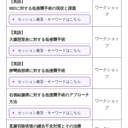
【英語】
ワークショッ
IBDに対する低侵襲手術の現状と課題
プ
セッション趣旨・キーワードはこちら
【英語】
ワークショッ
大腸憩室炎に対する低侵襲手術
プ
セッション趣旨・キーワードはこちら
【英語】
ワークショッ
脾彎曲部癌に対する低侵襲手術
プ
セッション趣旨・キーワードはこちら
右側結腸癌に対する低侵襲手術のアプローチ
ワークショッ
方法
プ
セッション趣旨・キーワードはこちら
直腸切除術後の縫合不全対策とその治療