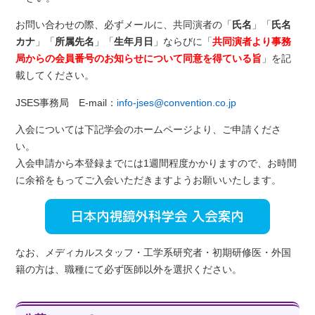
お問い合わせの際、必ずメールに、共同演者の「
氏名
」「
氏名
カナ
」「
所属先名
」「
生年月日
」ならびに「
共同演者より事務
局からの会員番号のお知らせについて同意を得ている旨
」を記
載してください。
JSES事務局 E-mail：
info-jses@convention.co.jp
入会については下記学会のホームページより、ご申請くださ
い。
入会申請から本登録までには1週間程度かかりますので、お時間
に余裕をもってご入会いただきますようお願いいたします。
なお、メディカルスタッフ・工学系研究者・初期研修医・外国
籍の方は、職種にて必ず医師以外を選択ください。