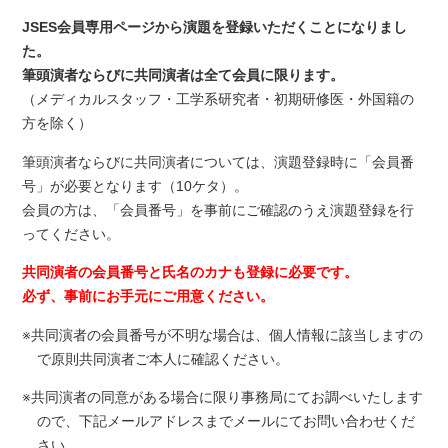
JSES会員専用ページから演題を登録いただくことになりまし
た。
筆頭演者ならびに共同演者は全て会員に限ります。
（メディカルスタッフ・工学系研究者・初期研修医・外国籍の
方を除く）
筆頭演者ならびに共同演者については、演題登録時に「会員番
号」が必要となります（10ケタ）。
会員の方は、「会員番号」を事前にご確認のうえ演題登録を行
ってください。
共同演者の会員番号と氏名のカナも登録に必要です。
必ず、事前にお手元にご用意ください。
※共同演者の会員番号が不明な場合は、個人情報に該当しますの
で原則共同演者ご本人に確認ください。
※共同演者の同意がある場合に限り事務局にてお調べいたします
ので、下記メールアドレスまでメールにてお問い合わせくだ
さい。