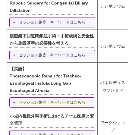
Robotic Surgery for Congenital Biliary
シンポジウム
Dillatation
セッション趣旨・キーワードはこちら
腹腔鏡下胆道閉鎖症手術：手術成績と安全性
から施設基準の必要性を考える
シンポジウム
セッション趣旨・キーワードはこちら
【英語】
Thoracoscopic Repair for Tracheo-
パネルディス
Esophageal Fistula/Long Gap
カッション
Esophageal Atresia
セッション趣旨・キーワードはこちら
小児内視鏡外科手術におけるチーム医療と安
ワークショッ
全管理
プ