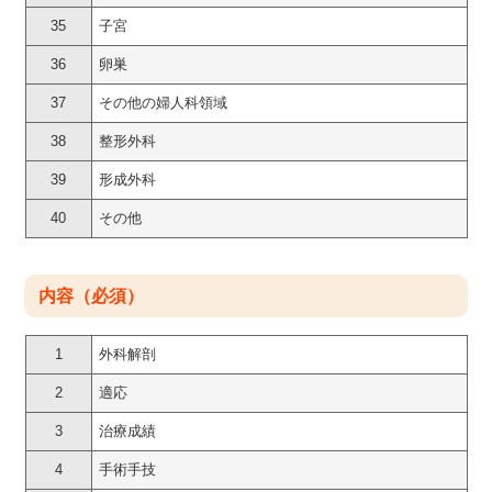
35
子宮
36
卵巣
37
その他の婦人科領域
38
整形外科
39
形成外科
40
その他
内容（必須）
1
外科解剖
2
適応
3
治療成績
4
手術手技