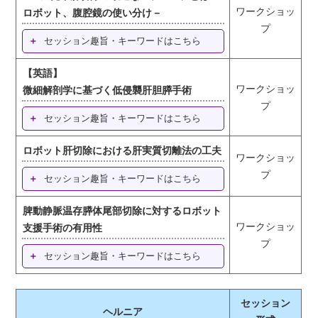
ワークショッ
ロボット、腹腔鏡の使い分け－
プ
セッション趣旨・キーワードはこちら
【英語】
ワークショッ
微細解剖学に基づく低侵襲肝胆膵手術
プ
セッション趣旨・キーワードはこちら
ロボット肝切除における肝実質切離法の工夫
ワークショッ
プ
セッション趣旨・キーワードはこちら
脾動静脈温存膵体尾部切除に対するロボット
ワークショッ
支援手術の有用性
プ
セッション趣旨・キーワードはこちら
セッション
ヘルニア