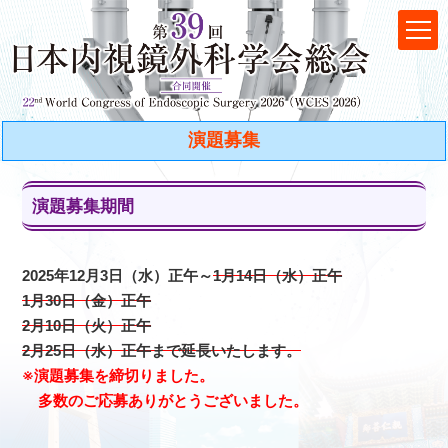
演題募集
演題募集期間
2025年12月3日（水）正午～
1月14日（水）正午
1月30日（金）正午
2月10日（火）正午
2月25日（水）正午まで延長いたします。
※演題募集を締切りました。
多数のご応募ありがとうございました。