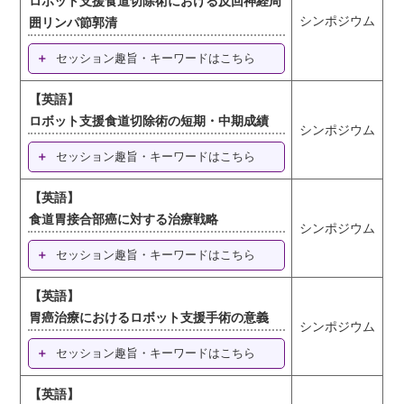
ロボット支援食道切除術における反回神経周
シンポジウム
囲リンパ節郭清
セッション趣旨・キーワードはこちら
【英語】
ロボット支援食道切除術の短期・中期成績
シンポジウム
セッション趣旨・キーワードはこちら
【英語】
食道胃接合部癌に対する治療戦略
シンポジウム
セッション趣旨・キーワードはこちら
【英語】
胃癌治療におけるロボット支援手術の意義
シンポジウム
セッション趣旨・キーワードはこちら
【英語】