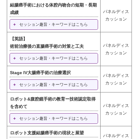
結腸癌手術における体腔内吻合の短期・長期
パネルディス
成績
カッション
セッション趣旨・キーワードはこちら
【英語】
パネルディス
術前治療後の直腸癌手術の対策と工夫
カッション
セッション趣旨・キーワードはこちら
Stage IV大腸癌手術の治療選択
パネルディス
カッション
セッション趣旨・キーワードはこちら
ロボット&腹腔鏡手術の教育ー技術認定取得
パネルディス
を含めて
カッション
セッション趣旨・キーワードはこちら
ロボット支援結腸癌手術の現状と展望
パネルディス