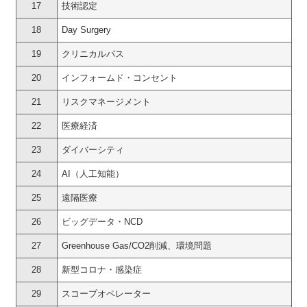
17
技術認定
18
Day Surgery
19
クリニカルパス
20
インフォームド・コンセント
21
リスクマネージメント
22
医療経済
23
ダイバーシティ
24
AI（人工知能）
25
遠隔医療
26
ビッグデータ・NCD
27
Greenhouse Gas/CO2削減、環境問題
28
新型コロナ・感染症
29
スコープオペレーター