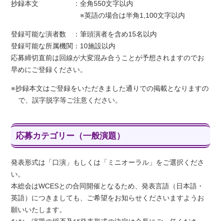
抄録本文
：
全角550文字以内
※英語の場合は半角1,100文字以内
登録可能な演者数
：
筆頭演者を含め15名以内
登録可能な所属機関
：
10施設以内
応募締切直前は回線が大変混み合うことが予想されますのでお
早めにご登録ください。
※抄録本文はご登録をいただきました通りでの掲載となりますの
で、誤字脱字等ご注意ください。
応募カテゴリー（一般演題）
発表形式は「口演」もしくは「ミニオーラル」をご選択くださ
い。
本総会はWCESとの合同開催となるため、発表言語（日本語・
英語）につきましても、ご希望をお知らせくださいますようお
願いいたします。