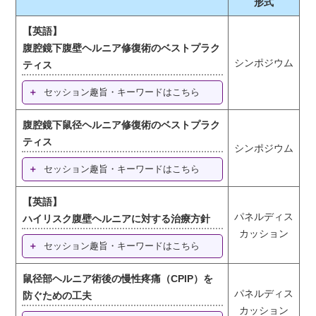
形式
【英語】
腹腔鏡下腹壁ヘルニア修復術のベストプラク
シンポジウム
ティス
セッション趣旨・キーワードはこちら
腹腔鏡下鼠径ヘルニア修復術のベストプラク
ティス
シンポジウム
セッション趣旨・キーワードはこちら
【英語】
パネルディス
ハイリスク腹壁ヘルニアに対する治療方針
カッション
セッション趣旨・キーワードはこちら
鼠径部ヘルニア術後の慢性疼痛（CPIP）を
パネルディス
防ぐための工夫
カッション