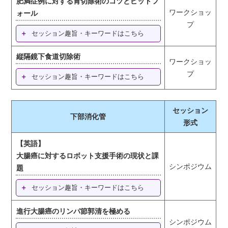
肥満症例に対する胃切除術のコツとピットフ
ワークショッ
ォール
プ
セッション趣旨・キーワードはこちら
縦隔鏡下食道切除術
ワークショッ
プ
セッション趣旨・キーワードはこちら
セッション
下部消化管
形式
【英語】
大腸癌に対するロボット支援手術の現状と課
シンポジウム
題
セッション趣旨・キーワードはこちら
進行大腸癌のリンパ節郭清を極める
シンポジウム