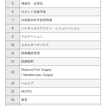
5
偶発症・合併症
6
ロボット支援手術
7
内視鏡外科手術室関連
8
バーチャルリアリティ・シミュレーション
9
ナビゲーション
10
エネルギーデバイス
11
医療機器管理
12
医療材料
Reduced Port Surgery
13
/ Needlescopic Surgery
14
ヘルニア
15
NOTES
16
教育