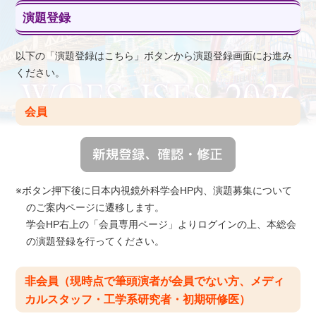
演題登録
以下の「演題登録はこちら」ボタンから演題登録画面にお進み
ください。
会員
※ボタン押下後に日本内視鏡外科学会HP内、演題募集について
のご案内ページに遷移します。
学会HP右上の「会員専用ページ」よりログインの上、本総会
の演題登録を行ってください。
非会員（現時点で筆頭演者が会員でない方、メディ
カルスタッフ・工学系研究者・初期研修医）