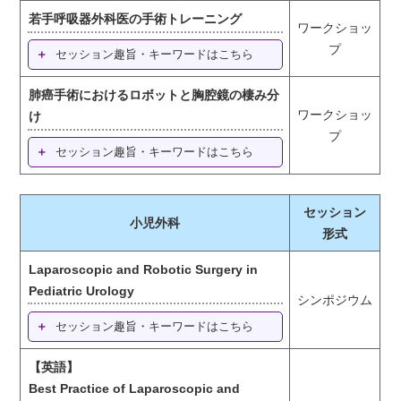
若手呼吸器外科医の手術トレーニング
ワークショッ
プ
セッション趣旨・キーワードはこちら
肺癌手術におけるロボットと胸腔鏡の棲み分
ワークショッ
け
プ
セッション趣旨・キーワードはこちら
セッション
小児外科
形式
Laparoscopic and Robotic Surgery in
Pediatric Urology
シンポジウム
セッション趣旨・キーワードはこちら
【英語】
Best Practice of Laparoscopic and