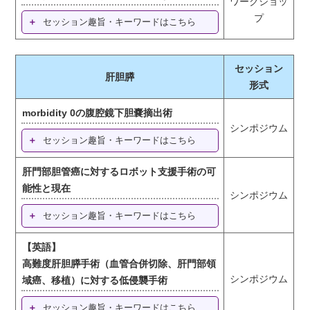
ワークショッ
プ
セッション趣旨・キーワードはこちら
セッション
肝胆膵
形式
morbidity 0の腹腔鏡下胆嚢摘出術
シンポジウム
セッション趣旨・キーワードはこちら
肝門部胆管癌に対するロボット支援手術の可
能性と現在
シンポジウム
セッション趣旨・キーワードはこちら
【英語】
高難度肝胆膵手術（血管合併切除、肝門部領
シンポジウム
域癌、移植）に対する低侵襲手術
セッション趣旨・キーワードはこちら