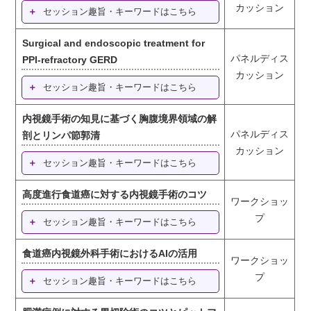
カッション
セッション趣旨・キーワードはこちら
Surgical and endoscopic treatment for
パネルディス
PPI-refractory GERD
カッション
セッション趣旨・キーワードはこちら
内視鏡手術の知見に基づく胸腹境界領域の解
パネルディス
剖とリンパ節郭清
カッション
セッション趣旨・キーワードはこちら
高度進行食道癌に対する内視鏡手術のコツ
ワークショッ
プ
セッション趣旨・キーワードはこちら
食道癌内視鏡外科手術におけるAIの活用
ワークショッ
プ
セッション趣旨・キーワードはこちら