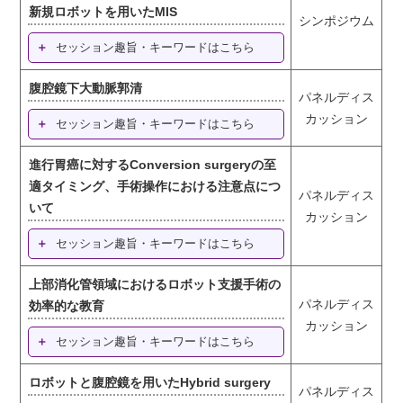
新規ロボットを用いたMIS
シンポジウム
セッション趣旨・キーワードはこちら
腹腔鏡下大動脈郭清
パネルディス
カッション
セッション趣旨・キーワードはこちら
進行胃癌に対するConversion surgeryの至
適タイミング、手術操作における注意点につ
パネルディス
いて
カッション
セッション趣旨・キーワードはこちら
上部消化管領域におけるロボット支援手術の
パネルディス
効率的な教育
カッション
セッション趣旨・キーワードはこちら
ロボットと腹腔鏡を用いたHybrid surgery
パネルディス