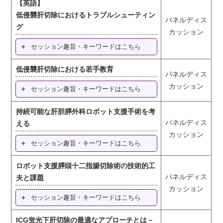
【英語】
低侵襲肝切除におけるトラブルシューティン
パネルディス
グ
カッション
セッション趣旨・キーワードはこちら
低侵襲肝切除における若手教育
パネルディス
カッション
セッション趣旨・キーワードはこちら
持続可能な肝胆膵外科ロボット支援手術を考
パネルディス
える
カッション
セッション趣旨・キーワードはこちら
ロボット支援膵頭十二指腸切除術の技術的工
パネルディス
夫と課題
カッション
セッション趣旨・キーワードはこちら
ICG蛍光下肝切除の最適なアプローチとは－