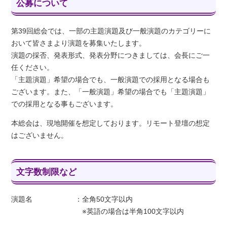
公募について
第39回総会では、一部の主題演題及び一般演題のカテゴリーに
おいて皆さまより演題を募集いたします。
演題の採否、発表形式、発表分野につきましては、会長にご一
任ください。
「主題演題」希望の場合でも、一般演題での採用となる場合も
ございます。また、「一般演題」希望の場合でも「主題演題」
での採用となる事もございます。
本総会は、現地開催を想定しております。リモート登壇の想定
はございません。
文字数制限など
演題名
：
全角50文字以内
※英語の場合は半角100文字以内