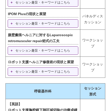
セッション趣旨・キーワードはこちら
IPOM Plusの現状と展望
パネルディス
カッション
セッション趣旨・キーワードはこちら
腹壁瘢痕ヘルニアに対するLaparoscopic
ワークショッ
retromusculer repair術式の工夫
プ
セッション趣旨・キーワードはこちら
ロボット支援ヘルニア修復術の現状と展望
ワークショッ
プ
セッション趣旨・キーワードはこちら
セッション
呼吸器外科
形式
【英語】
ロボット支援胸腔鏡下肺区域切除の治療成績